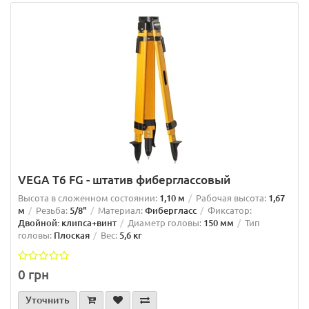
VEGA T6 FG - штатив фиберглассовый
Высота в сложенном состоянии:
1,10 м
Рабочая высота:
1,67
м
Резьба:
5/8"
Материал:
Фибергласс
Фиксатор:
Двойной: клипса+винт
Диаметр головы:
150 мм
Тип
головы:
Плоская
Вес:
5,6 кг
0 грн
Уточнить