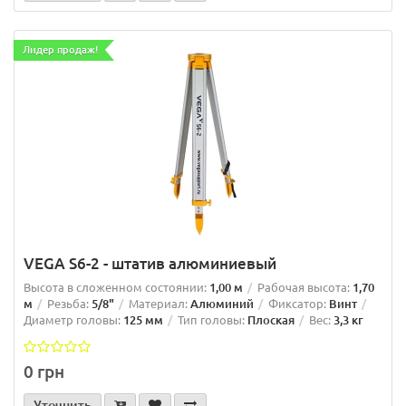
Лидер продаж!
VEGA S6-2 - штатив алюминиевый
Высота в сложенном состоянии:
1,00 м
Рабочая высота:
1,70
м
Резьба:
5/8"
Материал:
Алюминий
Фиксатор:
Винт
Диаметр головы:
125 мм
Тип головы:
Плоская
Вес:
3,3 кг
0 грн
Уточнить