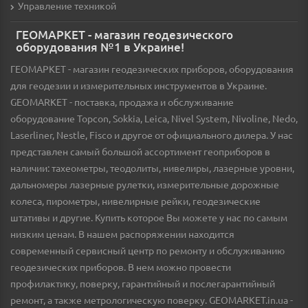
Управление техникой
ГЕОМАРКЕТ - магазин геодезического
оборудования №1 в Украине!
ГЕОМАРКЕТ - магазин геодезических приборов, оборудования
для геодезии и измерительных инструментов в Украине.
GEOMARKET - поставка, продажа и обслуживание
оборудование Topcon, Sokkia, Leica, Nivel System, Nivoline, Nedo,
Laserliner, Nestle, Fisco и другое от официального дилера. У нас
представлен самый большой ассортимент геоприборов в
наличии: тахеометры, теодолиты, нивелиры, лазерные уровни,
дальномеры лазерные рулетки, измерительные дорожные
колеса, пирометры, нивелирные рейки, геодезические
штативы и другие. Купить которое Вы можете у нас по самым
низким ценам. В нашем распоряжении находится
современный сервисный центр по ремонту и обслуживанию
геодезических приборов. В нем можно провести
профилактику, поверку, гарантийный и послегарантийный
ремонт, а также метрологическую поверку. GEOMARKET.in.ua -