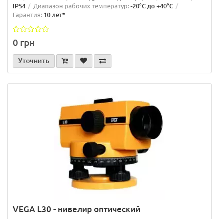
IP54
Диапазон рабочих температур:
-20°C до +40°C
Гарантия:
10 лет*
0 грн
Уточнить
VEGA L30 - нивелир оптический