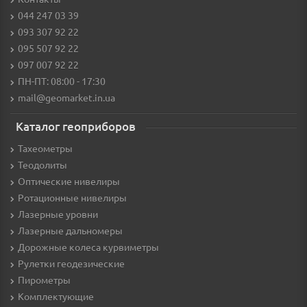
044 247 03 39
093 307 92 22
095 507 92 22
097 007 92 22
ПН-ПТ: 08:00 - 17:30
mail@geomarket.in.ua
Каталог геоприборов
Тахеометры
Теодолиты
Оптические нивелиры
Ротационные нивелиры
Лазерные уровни
Лазерные дальномеры
Дорожные колеса курвиметры
Рулетки геодезические
Пирометры
Комплектующие