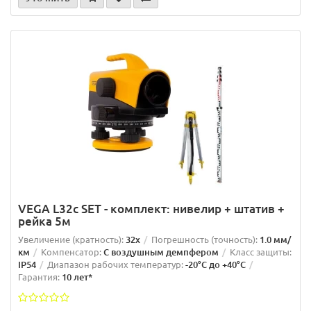
VEGA L32c SET - комплект: нивелир + штатив +
рейка 5м
Увеличение (кратность):
32x
Погрешность (точность):
1.0 мм/
км
Компенсатор:
С воздушным демпфером
Класс защиты:
IP54
Диапазон рабочих температур:
-20°C до +40°C
Гарантия:
10 лет*