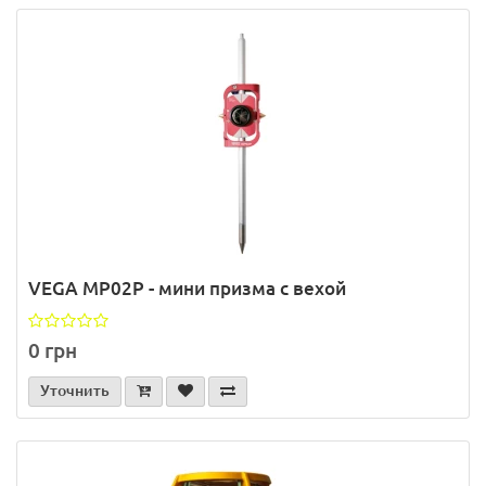
VEGA MP02P - мини призма с вехой
0 грн
Уточнить