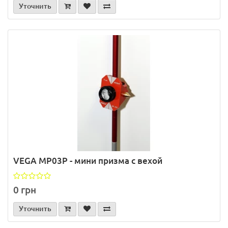
Уточнить
VEGA MP03P - мини призма с вехой
0 грн
Уточнить