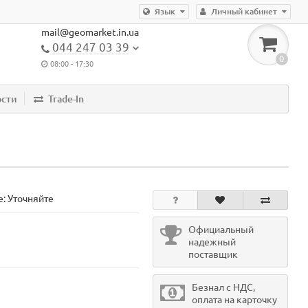
Язык
Личный кабинет
mail@geomarket.in.ua
044 247 03 39
0
08:00 - 17:30
ости
Trade-In
: Уточняйте
Официальный
надежный
поставщик
Безнал с НДС,
оплата на карточку