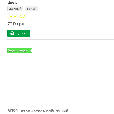
Цвет:
Желтый
Белый
720 грн
Купить
Лидер продаж!
ВП90 - отражатель плёночный