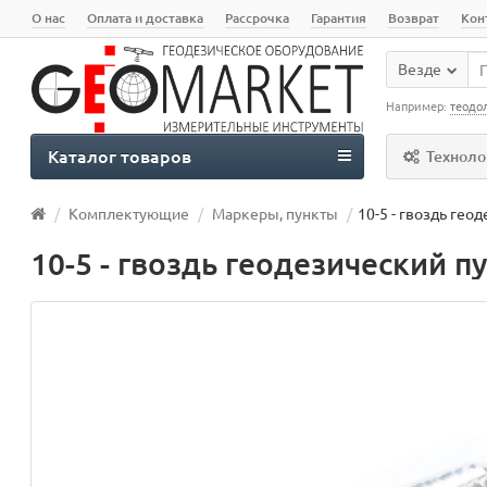
О нас
Оплата и доставка
Рассрочка
Гарантия
Возврат
Кон
Везде
Например:
теодо
Каталог товаров
Техноло
Комплектующие
Маркеры, пункты
10-5 - гвоздь гео
10-5 - гвоздь геодезический п