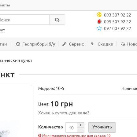
такты
093 307 92 22
095 507 92 22
097 007 92 22
лит
гии
Геоприборы б/у
Сервис
Скидки
Нов
дезический пункт
ункт
Модель:
10-5
Наличие
10 грн
Цена:
Хочешь купить дешевле?
Уточнить
Количество
Минимальное количество для заказа: 10