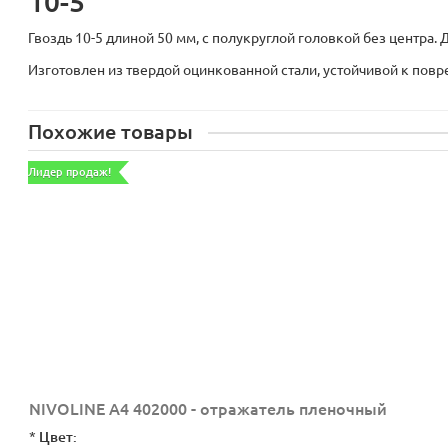
10-5
Гвоздь 10-5 длиной 50 мм, с полукруглой головкой без центра.
Изготовлен из твердой оцинкованной стали, устойчивой к по
Похожие товары
Лидер продаж!
NIVOLINE A4 402000 - отражатель пленочный
*
Цвет: