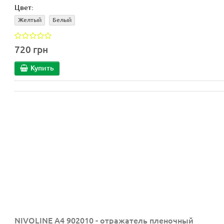
Цвет:
Желтый
Белый
720 грн
Купить
NIVOLINE A4 902010 - отражатель пленочный