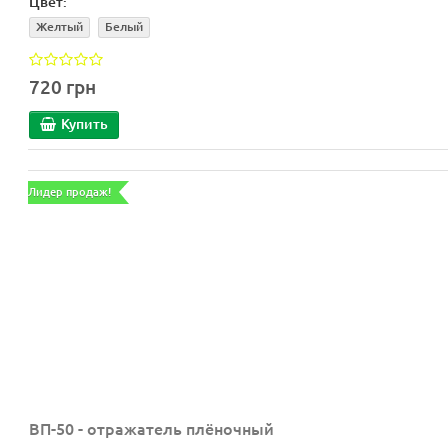
Цвет:
Желтый
Белый
720 грн
Купить
Лидер продаж!
ВП-50 - отражатель плёночный