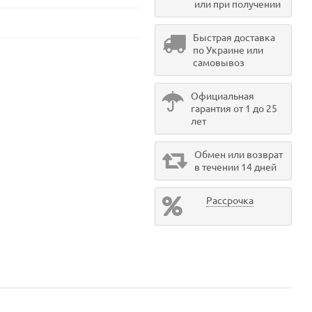
или при получении
Быстрая доставка
по Украине или
самовывоз
Официальная
гарантия от 1 до 25
лет
Обмен или возврат
в течении 14 дней
Рассрочка