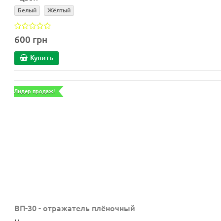
Белый
Жёлтый
600 грн
Купить
Лидер продаж!
ВП-30 - отражатель плёночный