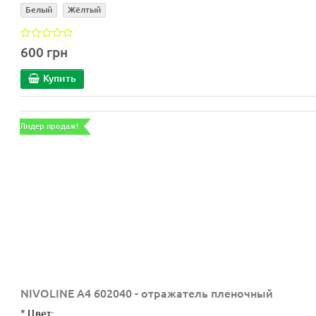
Белый
Жёлтый
600 грн
Купить
Лидер продаж!
NIVOLINE A4 602040 - отражатель пленочный
*
Цвет: