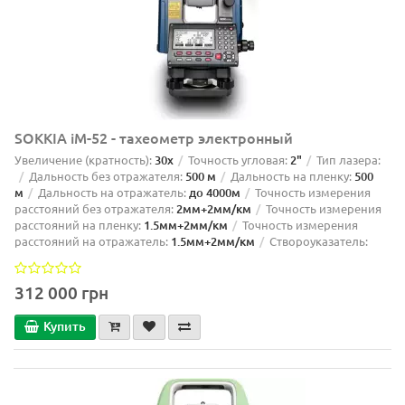
SOKKIA iM-52 - тахеометр электронный
Увеличение (кратность):
30х
Точность угловая:
2"
Тип лазера:
Дальность без отражателя:
500 м
Дальность на пленку:
500
м
Дальность на отражатель:
до 4000м
Точность измерения
расстояний без отражателя:
2мм+2мм/км
Точность измерения
расстояний на пленку:
1.5мм+2мм/км
Точность измерения
расстояний на отражатель:
1.5мм+2мм/км
Створоуказатель:
312 000 грн
Купить