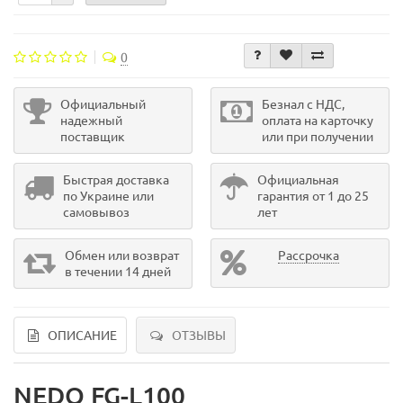
0
Официальный
Безнал с НДС,
надежный
оплата на карточку
поставщик
или при получении
Быстрая доставка
Официальная
по Украине или
гарантия от 1 до 25
самовывоз
лет
Обмен или возврат
Рассрочка
в течении 14 дней
ОПИСАНИЕ
ОТЗЫВЫ
NEDO FG-L100