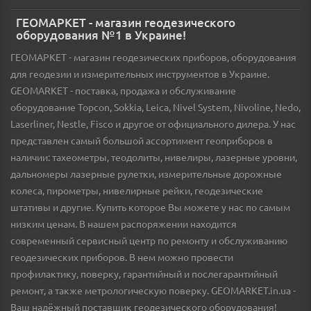
ГЕОМАРКЕТ - магазин геодезического
оборудования №1 в Украине!
ГЕОМАРКЕТ - магазин геодезических приборов, оборудования
для геодезии и измерительных инструментов в Украине.
GEOMARKET - поставка, продажа и обслуживание
оборудование Topcon, Sokkia, Leica, Nivel System, Nivoline, Nedo,
Laserliner, Nestle, Fisco и другое от официального дилера. У нас
представлен самый большой ассортимент геоприборов в
наличии: тахеометры, теодолиты, нивелиры, лазерные уровни,
дальномеры лазерные рулетки, измерительные дорожные
колеса, пирометры, нивелирные рейки, геодезические
штативы и другие. Купить которое Вы можете у нас по самым
низким ценам. В нашем распоряжении находится
современный сервисный центр по ремонту и обслуживанию
геодезических приборов. В нем можно провести
профилактику, поверку, гарантийный и послегарантийный
ремонт, а также метрологическую поверку. GEOMARKET.in.ua -
Ваш надёжный поставщик геодезического оборудования!