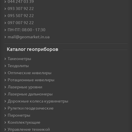
044 247 03 39
093 307 92 22
095 507 92 22
097 007 92 22
ПН-ПТ: 08:00 - 17:30
mail@geomarket.in.ua
Каталог геоприборов
Тахеометры
Теодолиты
Оптические нивелиры
Ротационные нивелиры
Лазерные уровни
Лазерные дальномеры
Дорожные колеса курвиметры
Рулетки геодезические
Пирометры
Комплектующие
Управление техникой