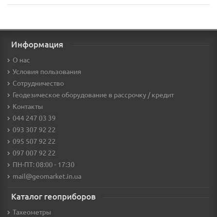
Информация
О нас
Условия пользования
Сотрудничество
Геодезическое оборудование в рассрочку / кредит
Контакты
044 247 03 39
093 307 92 22
095 507 92 22
097 007 92 22
ПН-ПТ: 08:00 - 17:30
mail@geomarket.in.ua
Каталог геоприборов
Тахеометры