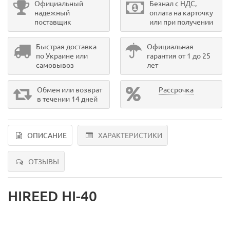
Официальный
Безнал с НДС,
надежный
оплата на карточку
поставщик
или при получении
Быстрая доставка
Официальная
по Украине или
гарантия от 1 до 25
самовывоз
лет
Обмен или возврат
Рассрочка
в течении 14 дней
ОПИСАНИЕ
ХАРАКТЕРИСТИКИ
ОТЗЫВЫ
HIREED HI-40