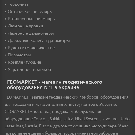
Теодолиты
Оптические нивелиры
Ротационные нивелиры
Лазерные уровни
Лазерные дальномеры
Дорожные колеса курвиметры
Рулетки геодезические
Пирометры
Комплектующие
Управление техникой
ГЕОМАРКЕТ - магазин геодезического
оборудования №1 в Украине!
ГЕОМАРКЕТ - магазин геодезических приборов, оборудования
для геодезии и измерительных инструментов в Украине.
GEOMARKET - поставка, продажа и обслуживание
оборудование Topcon, Sokkia, Leica, Nivel System, Nivoline, Nedo,
Laserliner, Nestle, Fisco и другое от официального дилера. У нас
представлен самый большой ассортимент геоприборов в