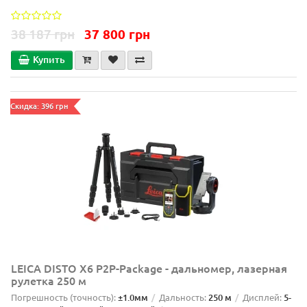
38 187 грн
37 800 грн
Купить
Скидка: 396 грн
LEICA DISTO X6 P2P-Package - дальномер, лазерная
рулетка 250 м
Погрешность (точность):
±1.0мм
Дальность:
250 м
Дисплей:
5-