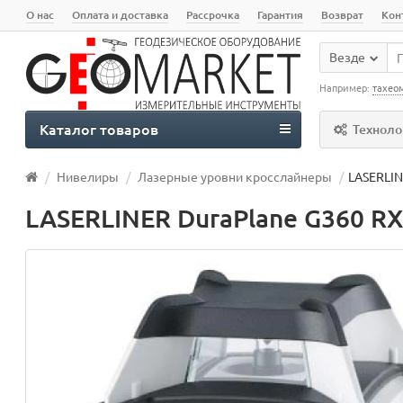
О нас
Оплата и доставка
Рассрочка
Гарантия
Возврат
Кон
Везде
Например:
тахео
Каталог товаров
Техноло
Нивелиры
Лазерные уровни кроcслайнеры
LASERLIN
LASERLINER DuraPlane G360 RX