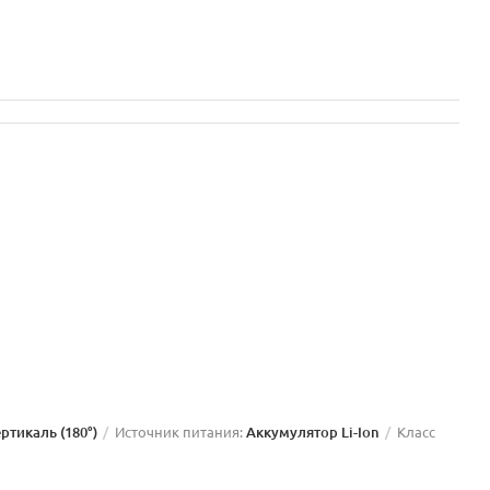
ертикаль (180°)
Источник питания:
Аккумулятор Li-Ion
Класс