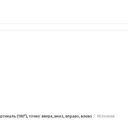
ертикаль (180°), точки: вверх, вниз, вправо, влево
Источник