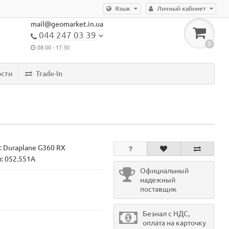
Язык
Личный кабинет
mail@geomarket.in.ua
044 247 03 39
0
08:00 - 17:30
ости
Trade-In
:
Duraplane G360 RX
: 052.551A
Официальный
надежный
поставщик
Безнал с НДС,
оплата на карточку