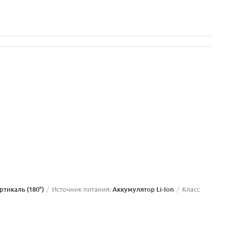
ертикаль (180°)
Источник питания:
Аккумулятор Li-Ion
Класс