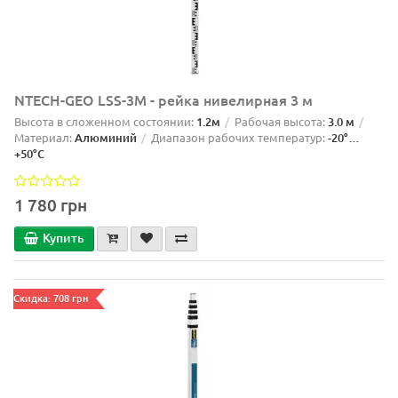
NTECH-GEO LSS-3M - рейка нивелирная 3 м
Высота в сложенном состоянии:
1.2м
Рабочая высота:
3.0 м
Материал:
Алюминий
Диапазон рабочих температур:
-20°…
+50°C
1 780 грн
Купить
Скидка: 708 грн