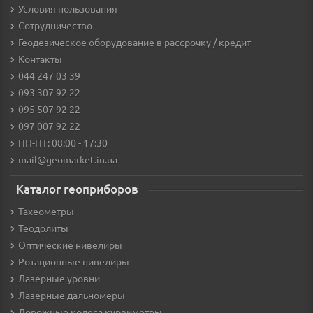
Условия пользования
Сотрудничество
Геодезическое оборудование в рассрочку / кредит
Контакты
044 247 03 39
093 307 92 22
095 507 92 22
097 007 92 22
ПН-ПТ: 08:00 - 17:30
mail@geomarket.in.ua
Каталог геоприборов
Тахеометры
Теодолиты
Оптические нивелиры
Ротационные нивелиры
Лазерные уровни
Лазерные дальномеры
Дорожные колеса курвиметры