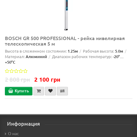
BOSCH GR 500 PROFESSIONAL - рейка нивелирная
телескопическая 5 м
Высота в сложенном состоянии:
1.25м
Рабочая высота:
5.0м
Материал:
Алюминий
Диапазон рабочих температур:
-20°…
+50°C
2 808 грн
2 100 грн
Купить
Информация
О нас