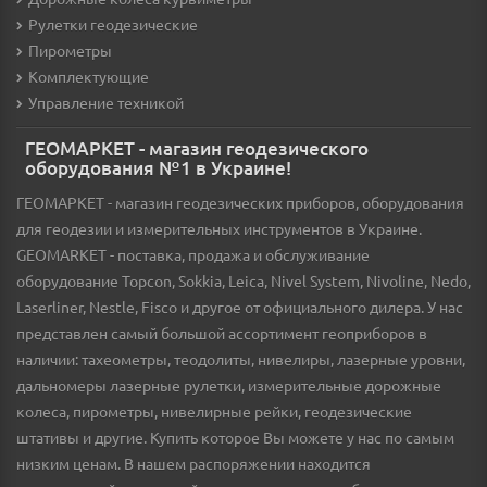
Рулетки геодезические
Пирометры
Комплектующие
Управление техникой
ГЕОМАРКЕТ - магазин геодезического
оборудования №1 в Украине!
ГЕОМАРКЕТ - магазин геодезических приборов, оборудования
для геодезии и измерительных инструментов в Украине.
GEOMARKET - поставка, продажа и обслуживание
оборудование Topcon, Sokkia, Leica, Nivel System, Nivoline, Nedo,
Laserliner, Nestle, Fisco и другое от официального дилера. У нас
представлен самый большой ассортимент геоприборов в
наличии: тахеометры, теодолиты, нивелиры, лазерные уровни,
дальномеры лазерные рулетки, измерительные дорожные
колеса, пирометры, нивелирные рейки, геодезические
штативы и другие. Купить которое Вы можете у нас по самым
низким ценам. В нашем распоряжении находится