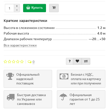
Купить
Краткие характеристики
Высота в сложенном состоянии
1.2 м
Рабочая высота
4.0 м
Диапазон рабочих температур
—20…+50
Все характеристики
0
Официальный
Безнал с НДС,
надежный
оплата на карточку
поставщик
или при получении
Быстрая доставка
Официальная
по Украине или
гарантия от 1 до 25
самовывоз
лет