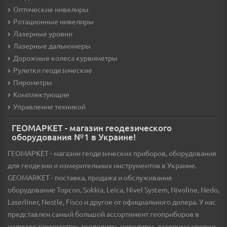
Оптические нивелиры
Ротационные нивелиры
Лазерные уровни
Лазерные дальномеры
Дорожные колеса курвиметры
Рулетки геодезические
Пирометры
Комплектующие
Управление техникой
ГЕОМАРКЕТ - магазин геодезического
оборудования №1 в Украине!
ГЕОМАРКЕТ - магазин геодезических приборов, оборудования
для геодезии и измерительных инструментов в Украине.
GEOMARKET - поставка, продажа и обслуживание
оборудование Topcon, Sokkia, Leica, Nivel System, Nivoline, Nedo,
Laserliner, Nestle, Fisco и другое от официального дилера. У нас
представлен самый большой ассортимент геоприборов в
наличии: тахеометры, теодолиты, нивелиры, лазерные уровни,