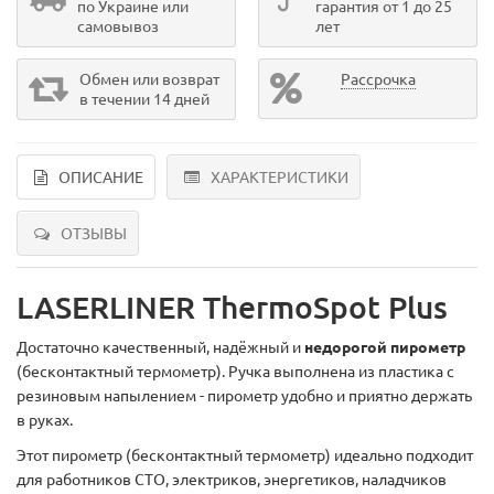
по Украине или
гарантия от 1 до 25
самовывоз
лет
Обмен или возврат
Рассрочка
в течении 14 дней
ОПИСАНИЕ
ХАРАКТЕРИСТИКИ
ОТЗЫВЫ
LASERLINER ThermoSpot Plus
Достаточно качественный, надёжный и
недорогой пирометр
(бесконтактный термометр). Ручка выполнена из пластика с
резиновым напылением - пирометр удобно и приятно держать
в руках.
Этот пирометр (бесконтактный термометр) идеально подходит
для работников СТО, электриков, энергетиков, наладчиков