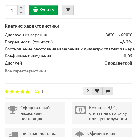
Купить
Краткие характеристики
Диапазон измерения
-38°C...+600°C
Погрешность (точность)
+/- 2%
Соотношение расстояния измерения к диаметру «пятна» замера
Коэфициент излучения
0,95
Дисплей
С подсветкой
Все характеристики
1
Официальный
Безнал с НДС,
надежный
оплата на карточку
поставщик
или при получении
Быстрая доставка
Официальная