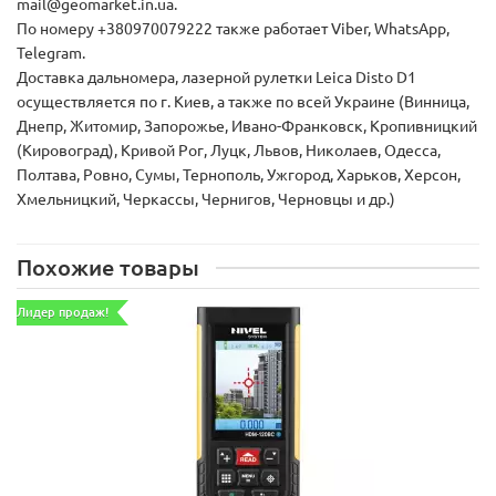
mail@geomarket.in.ua.
По номеру +380970079222 также работает Viber, WhatsApp,
Telegram.
Доставка дальномера, лазерной рулетки Leica Disto D1
осуществляется по г. Киев, а также по всей Украине (Винница,
Днепр, Житомир, Запорожье, Ивано-Франковск, Кропивницкий
(Кировоград), Кривой Рог, Луцк, Львов, Николаев, Одесса,
Полтава, Ровно, Сумы, Тернополь, Ужгород, Харьков, Херсон,
Хмельницкий, Черкассы, Чернигов, Черновцы и др.)
Похожие товары
Лидер продаж!