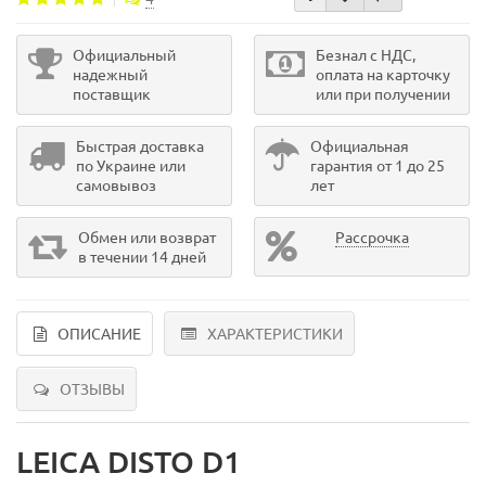
Официальный
Безнал с НДС,
надежный
оплата на карточку
поставщик
или при получении
Быстрая доставка
Официальная
по Украине или
гарантия от 1 до 25
самовывоз
лет
Обмен или возврат
Рассрочка
в течении 14 дней
ОПИСАНИЕ
ХАРАКТЕРИСТИКИ
ОТЗЫВЫ
LEICA DISTO D1