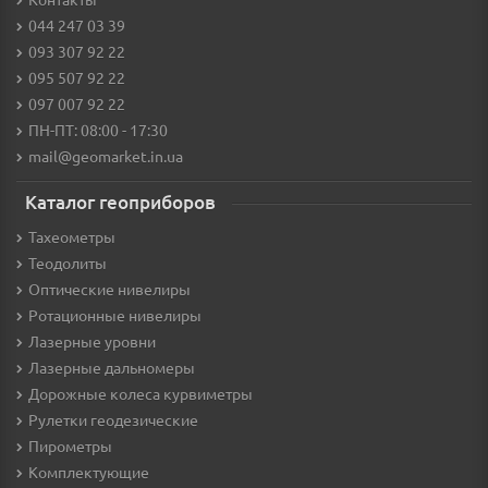
044 247 03 39
093 307 92 22
095 507 92 22
097 007 92 22
ПН-ПТ: 08:00 - 17:30
mail@geomarket.in.ua
Каталог геоприборов
Тахеометры
Теодолиты
Оптические нивелиры
Ротационные нивелиры
Лазерные уровни
Лазерные дальномеры
Дорожные колеса курвиметры
Рулетки геодезические
Пирометры
Комплектующие