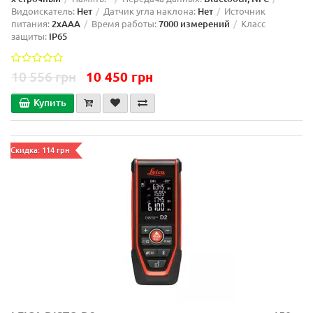
Видоискатель:
Нет
Датчик угла наклона:
Нет
Источник
питания:
2xAAA
Время работы:
7000 измерений
Класс
защиты:
IP65
10 556 грн
10 450 грн
Купить
Скидка: 114 грн