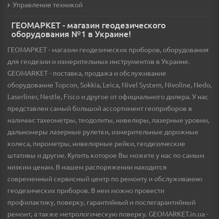
Управление техникой
ГЕОМАРКЕТ - магазин геодезического
оборудования №1 в Украине!
ГЕОМАРКЕТ - магазин геодезических приборов, оборудования
для геодезии и измерительных инструментов в Украине.
GEOMARKET - поставка, продажа и обслуживание
оборудование Topcon, Sokkia, Leica, Nivel System, Nivoline, Nedo,
Laserliner, Nestle, Fisco и другое от официального дилера. У нас
представлен самый большой ассортимент геоприборов в
наличии: тахеометры, теодолиты, нивелиры, лазерные уровни,
дальномеры лазерные рулетки, измерительные дорожные
колеса, пирометры, нивелирные рейки, геодезические
штативы и другие. Купить которое Вы можете у нас по самым
низким ценам. В нашем распоряжении находится
современный сервисный центр по ремонту и обслуживанию
геодезических приборов. В нем можно провести
профилактику, поверку, гарантийный и послегарантийный
ремонт, а также метрологическую поверку. GEOMARKET.in.ua -