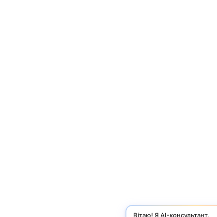
Вітаю! Я AI-консультант.