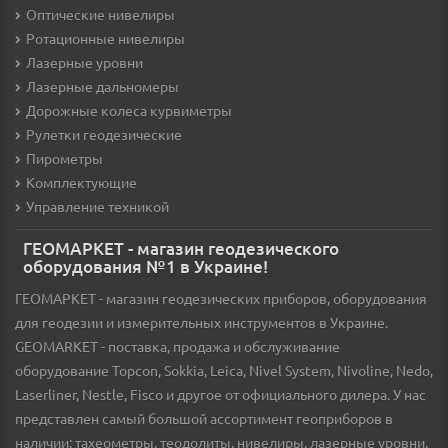
Оптические нивелиры
Ротационные нивелиры
Лазерные уровни
Лазерные дальномеры
Дорожные колеса курвиметры
Рулетки геодезические
Пирометры
Комплектующие
Управление техникой
ГЕОМАРКЕТ - магазин геодезического
оборудования №1 в Украине!
ГЕОМАРКЕТ - магазин геодезических приборов, оборудования
для геодезии и измерительных инструментов в Украине.
GEOMARKET - поставка, продажа и обслуживание
оборудование Topcon, Sokkia, Leica, Nivel System, Nivoline, Nedo,
Laserliner, Nestle, Fisco и другое от официального дилера. У нас
представлен самый большой ассортимент геоприборов в
наличии: тахеометры, теодолиты, нивелиры, лазерные уровни,