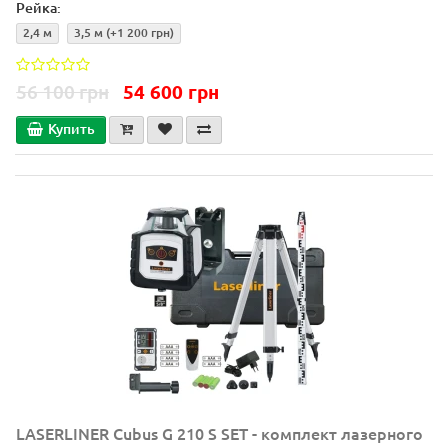
Рейка:
2,4 м
3,5 м
(+1 200 грн)
56 100 грн
54 600 грн
Купить
LASERLINER Cubus G 210 S SET - комплект лазерного