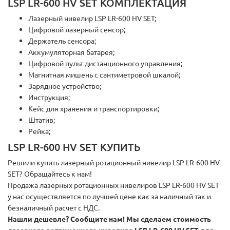
LSP LR-600 HV SET КОМПЛЕКТАЦИЯ
Лазерный нивелир LSP LR-600 HV SET;
Цифровой лазерный сенсор;
Держатель сенсора;
Аккумуляторная батарея;
Цифровой пульт дистанционного управления;
Магнитная мишень с сантиметровой шкалой;
Зарядное устройство;
Инструкция;
Кейс для хранения и транспортировки;
Штатив;
Рейка;
LSP LR-600 HV SET КУПИТЬ
Решили купить лазерный ротационный нивелир LSP LR-600 HV
SET? Обращайтесь к нам!
Продажа лазерных ротационных нивелиров LSP LR-600 HV SET
у нас осуществляется по лучшей цене как за наличный так и
безналичный расчет с НДС.
Нашли дешевле? Сообщите нам! Мы сделаем стоимость