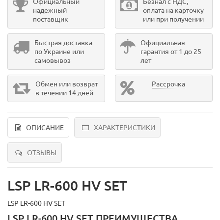
Официальный
Безнал с НДС,
надежный
оплата на карточку
поставщик
или при получении
Быстрая доставка
Официальная
по Украине или
гарантия от 1 до 25
самовывоз
лет
Обмен или возврат
Рассрочка
в течении 14 дней
ОПИСАНИЕ
ХАРАКТЕРИСТИКИ
ОТЗЫВЫ
LSP LR-600 HV SET
LSP LR-600 HV SET
LSP LR-600 HV SET ПРЕИМУЩЕСТВА