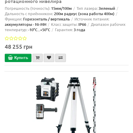
ротационного нивелира
Погрешность (точность):
15мм/100м
Тип лазера:
Зеленый
Дальность с приёмником:
200м радиус (зона работы 400м)
Функции:
Горизонталь / вертикаль
Источник питания:
аккумуляторы - Ni-MH
Класс защиты:
IP66
Диапазон рабочих
температур:
-10°C...+50°C
Гарантия:
3 года
48 255 грн
Купить