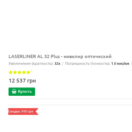
LASERLINER AL 32 Plus - нивелир оптический
Увеличение (кратность):
32x
Погрешность (точность):
1.0 мм/км
1
12 537 грн
Купить
Скидка: 910 грн