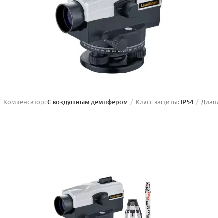
Компенсатор:
С воздушным демпфером
Класс защиты:
IP54
Диап