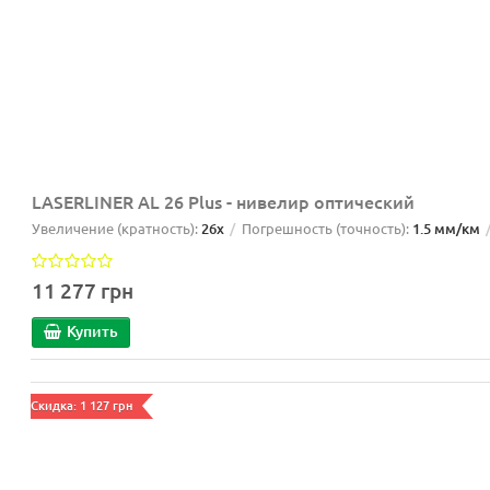
LASERLINER AL 26 Plus - нивелир оптический
Увеличение (кратность):
26x
Погрешность (точность):
1.5 мм/км
11 277 грн
Купить
Скидка: 1 127 грн