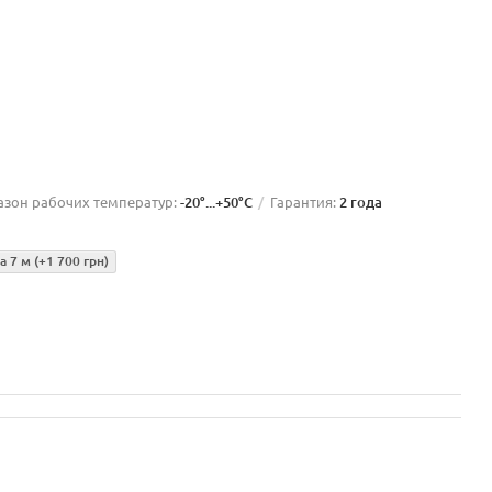
азон рабочих температур:
-20°...+50°C
Гарантия:
2 года
а 7 м
(+1 700 грн)