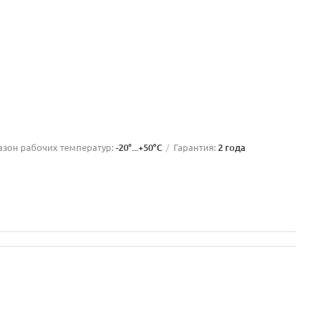
азон рабочих температур:
-20°...+50°C
Гарантия:
2 года