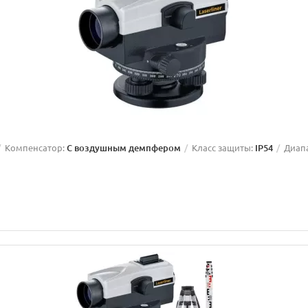
Компенсатор:
С воздушным демпфером
Класс защиты:
IP54
Диап