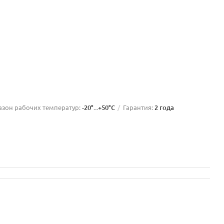
азон рабочих температур:
-20°...+50°C
Гарантия:
2 года