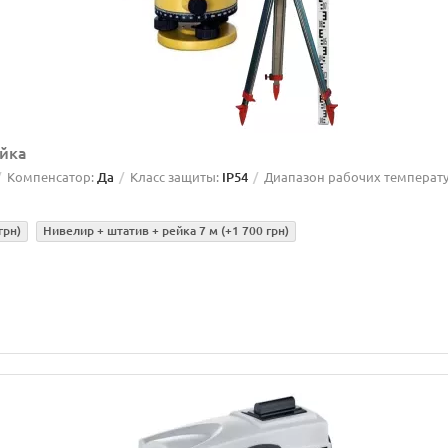
ейка
Компенсатор:
Да
Класс защиты:
IP54
Диапазон рабочих температу
грн)
Нивелир + штатив + рейка 7 м
(+1 700 грн)