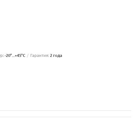
р:
-20°...+45°C
Гарантия:
2 года