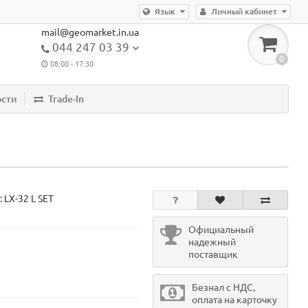
Язык
Личный кабинет
mail@geomarket.in.ua
044 247 03 39
0
08:00 - 17:30
ости
Trade-In
:
LX-32 L SET
Официальный
надежный
поставщик
Безнал с НДС,
оплата на карточку