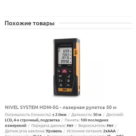
Похожие товары
NIVEL SYSTEM HDM-5G - лазерная рулетка 50 м
Погрешность (точность):
± 2.0мм
Дальность:
50 м
Дисплей:
LCD, 4-х строчный, подсветка
Память:
100 последних
измерений
Передача данных:
Нет
Видоискатель:
Нет
Датчик угла наклона:
Уровень
Источник питания:
2xAAA