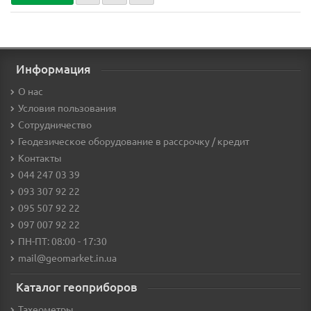
Информация
О нас
Условия пользования
Сотрудничество
Геодезическое оборудование в рассрочку / кредит
Контакты
044 247 03 39
093 307 92 22
095 507 92 22
097 007 92 22
ПН-ПТ: 08:00 - 17:30
mail@geomarket.in.ua
Каталог геоприборов
Тахеометры