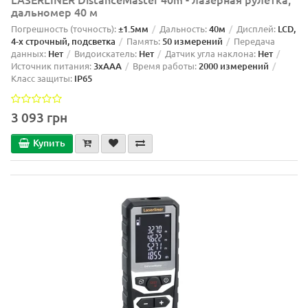
дальномер 40 м
Погрешность (точность):
±1.5мм
Дальность:
40м
Дисплей:
LCD,
4-х строчный, подсветка
Память:
50 измерений
Передача
данных:
Нет
Видоискатель:
Нет
Датчик угла наклона:
Нет
Источник питания:
3xAAA
Время работы:
2000 измерений
Класс защиты:
IP65
3 093 грн
Купить