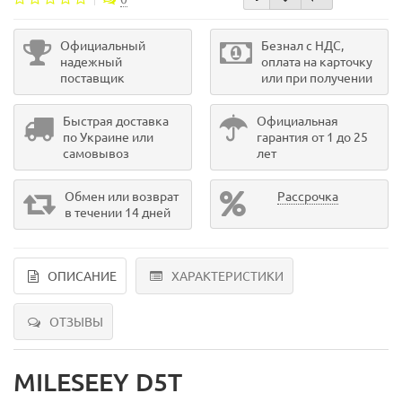
Официальный
Безнал с НДС,
надежный
оплата на карточку
поставщик
или при получении
Быстрая доставка
Официальная
по Украине или
гарантия от 1 до 25
самовывоз
лет
Обмен или возврат
Рассрочка
в течении 14 дней
ОПИСАНИЕ
ХАРАКТЕРИСТИКИ
ОТЗЫВЫ
MILESEEY D5T