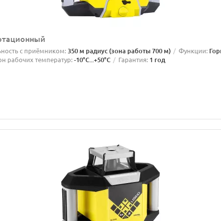
ротационный
ность с приёмником:
350 м радиус (зона работы 700 м)
Функции:
Гор
он рабочих температур:
-10°C...+50°C
Гарантия:
1 год