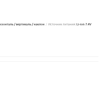
изонталь / вертикаль / наклон
Источник питания:
Li-ion 7.4V