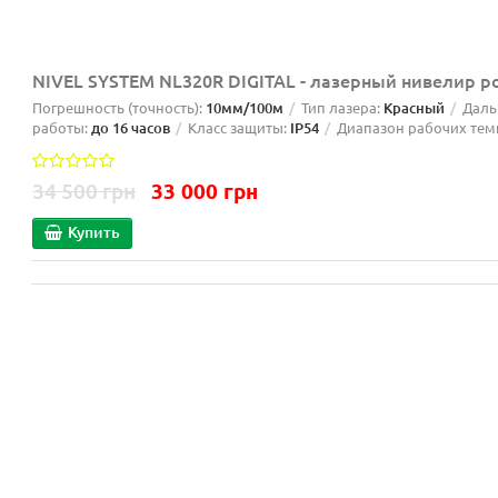
NIVEL SYSTEM NL320R DIGITAL - лазерный нивелир 
Погрешность (точность):
10мм/100м
Тип лазера:
Красный
Даль
работы:
до 16 часов
Класс защиты:
IP54
Диапазон рабочих тем
34 500 грн
33 000 грн
Купить