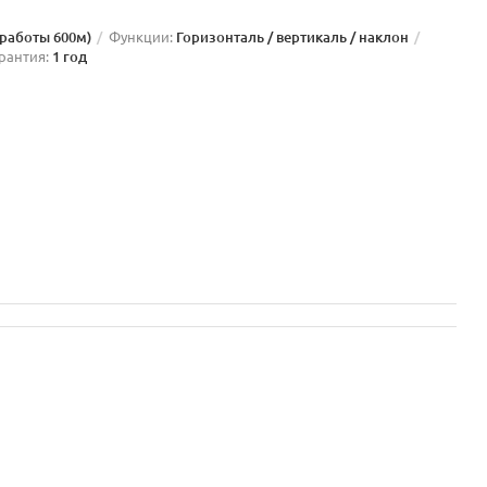
 работы 600м)
Функции:
Горизонталь / вертикаль / наклон
рантия:
1 год