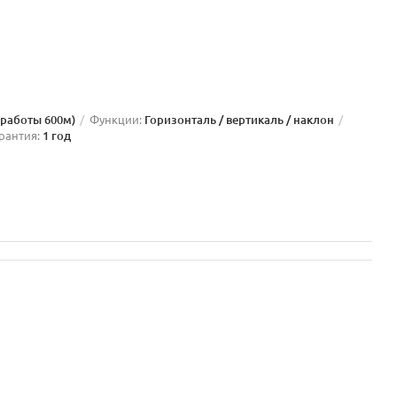
 работы 600м)
Функции:
Горизонталь / вертикаль / наклон
рантия:
1 год