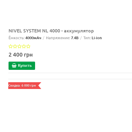
NIVEL SYSTEM NL 4000 - аккумулятор
Ёмкость:
4000мАч
Напряжение:
7.4В
Тип:
Li-ion
2 400 грн
Купить
Скидка: 6 000 грн