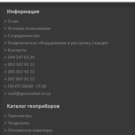
Информация
О нас
Условия пользования
Сотрудничество
Геодезическое оборудование в рассрочку / кредит
Контакты
044 247 03 39
093 307 92 22
095 507 92 22
097 007 92 22
ПН-ПТ: 08:00 - 17:30
mail@geomarket.in.ua
Каталог геоприборов
Тахеометры
Теодолиты
Оптические нивелиры