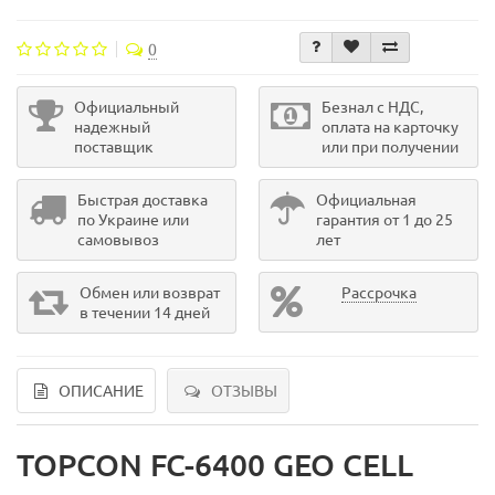
0
Официальный
Безнал с НДС,
надежный
оплата на карточку
поставщик
или при получении
Быстрая доставка
Официальная
по Украине или
гарантия от 1 до 25
самовывоз
лет
Обмен или возврат
Рассрочка
в течении 14 дней
ОПИСАНИЕ
ОТЗЫВЫ
TOPCON FC-6400 GEO CELL