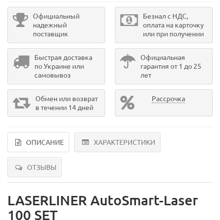
Официальный
Безнал с НДС,
надежный
оплата на карточку
поставщик
или при получении
Быстрая доставка
Официальная
по Украине или
гарантия от 1 до 25
самовывоз
лет
Обмен или возврат
Рассрочка
в течении 14 дней
ОПИСАНИЕ
ХАРАКТЕРИСТИКИ
ОТЗЫВЫ
LASERLINER AutoSmart-Laser
100 SET