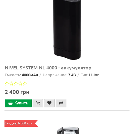
NIVEL SYSTEM NL 4000 - аккумулятор
Ёмкость:
4000мАч
Напряжение:
7.4В
Тип:
Li-ion
2 400 грн
Купить
Скидка: 6 000 грн