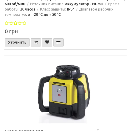
600 об/мин
Источник питания:
аккумулятор - Ni-MH
Время
работы:
30 часов
Класс защиты:
IP54
Диапазон рабочих
температур:
от -20 °C до + 50 °C
0 грн
Уточнить
LEICA RUGBY 610 - нивелир ротационный