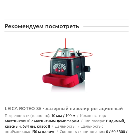
Рекомендуем посмотреть
LEICA ROTEO 35 - лазерный нивелир ротационный
Погрешность (точность):
10 мм / 100 м
Компенсатор:
Маятниковый с магнитным демпфером
Тип лазера:
Видимый,
красный, 634 нм, класс II
Дальность:
Дальность с
приёмником:
150 м радиус
Скорость сканирования:
0 / 60 / 300 /