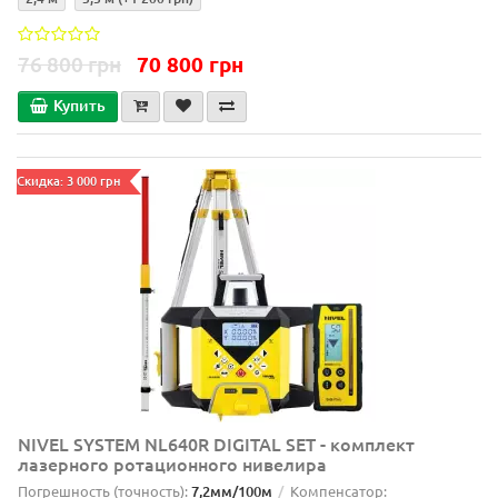
76 800 грн
70 800 грн
Купить
Скидка: 3 000 грн
NIVEL SYSTEM NL640R DIGITAL SET - комплект
лазерного ротационного нивелира
Погрешность (точность):
7,2мм/100м
Компенсатор: