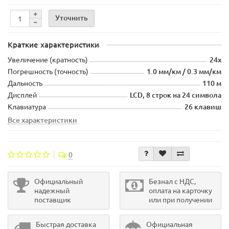
Уточнить
Краткие характеристики
Увеличение (кратность)
24х
Погрешность (точность)
1.0 мм/км / 0.3 мм/км
Дальность
110 м
Дисплей
LCD, 8 строк на 24 символа
Клавиатура
26 клавиш
Все характеристики
0
Официальный
Безнал с НДС,
надежный
оплата на карточку
поставщик
или при получении
Быстрая доставка
Официальная