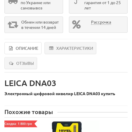
по Украине или
гарантия от 1 до 25
самовывоз
лет
Обмен или возврат
Рассрочка
в течении 14 дней
ОПИСАНИЕ
ХАРАКТЕРИСТИКИ
ОТЗЫВЫ
LEICA DNA03
Электронный цифровой нивелир LEICA DNA03 купить
Похожие товары
Скидка: 1 800 грн