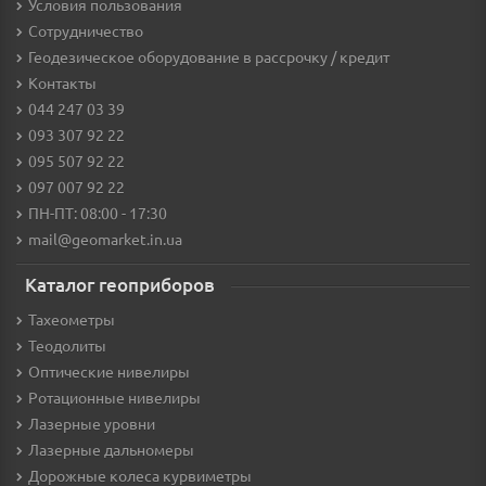
Условия пользования
Сотрудничество
Геодезическое оборудование в рассрочку / кредит
Контакты
044 247 03 39
093 307 92 22
095 507 92 22
097 007 92 22
ПН-ПТ: 08:00 - 17:30
mail@geomarket.in.ua
Каталог геоприборов
Тахеометры
Теодолиты
Оптические нивелиры
Ротационные нивелиры
Лазерные уровни
Лазерные дальномеры
Дорожные колеса курвиметры