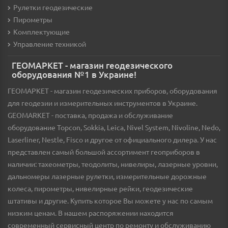
Рулетки геодезические
Пирометры
Комплектующие
Управление техникой
ГЕОМАРКЕТ - магазин геодезического
оборудования №1 в Украине!
ГЕОМАРКЕТ - магазин геодезических приборов, оборудования
для геодезии и измерительных инструментов в Украине.
GEOMARKET - поставка, продажа и обслуживание
оборудование Topcon, Sokkia, Leica, Nivel System, Nivoline, Nedo,
Laserliner, Nestle, Fisco и другое от официального дилера. У нас
представлен самый большой ассортимент геоприборов в
наличии: тахеометры, теодолиты, нивелиры, лазерные уровни,
дальномеры лазерные рулетки, измерительные дорожные
колеса, пирометры, нивелирные рейки, геодезические
штативы и другие. Купить которое Вы можете у нас по самым
низким ценам. В нашем распоряжении находится
современный сервисный центр по ремонту и обслуживанию