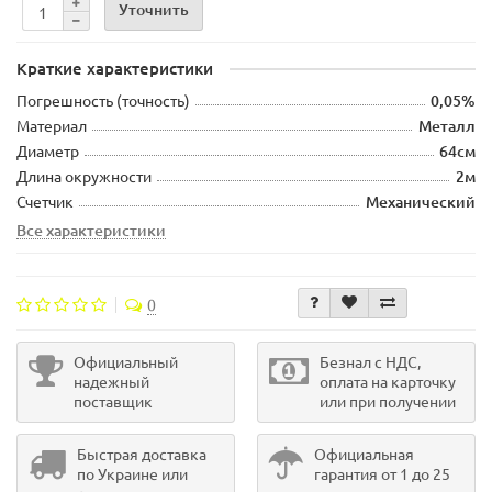
Уточнить
Краткие характеристики
Погрешность (точность)
0,05%
Материал
Металл
Диаметр
64см
Длина окружности
2м
Счетчик
Механический
Все характеристики
0
Официальный
Безнал с НДС,
надежный
оплата на карточку
поставщик
или при получении
Быстрая доставка
Официальная
по Украине или
гарантия от 1 до 25