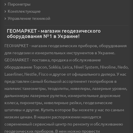
Пирометры
Комплектующие
Управление техникой
ГЕОМАРКЕТ - магазин геодезического
оборудования №1 в Украине!
ГЕОМАРКЕТ - магазин геодезических приборов, оборудования
для геодезии и измерительных инструментов в Украине.
GEOMARKET - поставка, продажа и обслуживание
оборудование Topcon, Sokkia, Leica, Nivel System, Nivoline, Nedo,
Laserliner, Nestle, Fisco и другое от официального дилера. У нас
представлен самый большой ассортимент геоприборов в
наличии: тахеометры, теодолиты, нивелиры, лазерные уровни,
дальномеры лазерные рулетки, измерительные дорожные
колеса, пирометры, нивелирные рейки, геодезические
штативы и другие. Купить которое Вы можете у нас по самым
низким ценам. В нашем распоряжении находится
современный сервисный центр по ремонту и обслуживанию
геодезических приборов. В нем можно провести