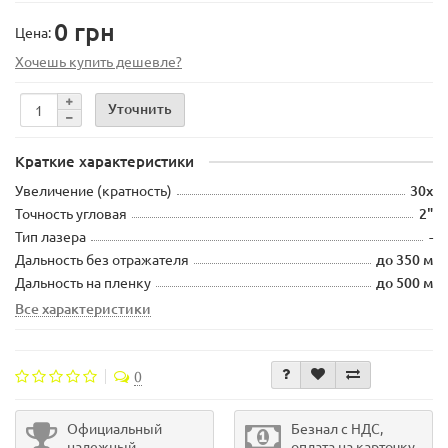
0 грн
Цена:
Хочешь купить дешевле?
Уточнить
Краткие характеристики
Увеличение (кратность)
30х
Точность угловая
2"
Тип лазера
-
Дальность без отражателя
до 350 м
Дальность на пленку
до 500 м
Все характеристики
0
Официальный
Безнал с НДС,
надежный
оплата на карточку