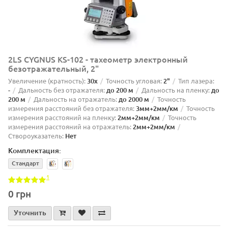
2LS CYGNUS KS-102 - тахеометр электронный
безотражательный, 2"
Увеличение (кратность):
30х
Точность угловая:
2"
Тип лазера:
-
Дальность без отражателя:
до 200 м
Дальность на пленку:
до
200 м
Дальность на отражатель:
до 2000 м
Точность
измерения расстояний без отражателя:
3мм+2мм/км
Точность
измерения расстояний на пленку:
2мм+2мм/км
Точность
измерения расстояний на отражатель:
2мм+2мм/км
Створоуказатель:
Нет
Комплектация:
Стандарт
1
0 грн
Уточнить