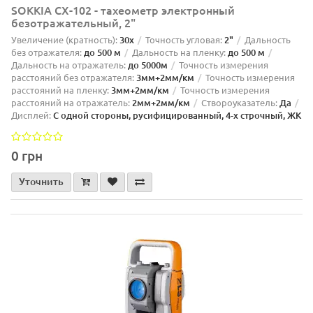
SOKKIA CX-102 - тахеометр электронный
безотражательный, 2"
Увеличение (кратность):
30х
Точность угловая:
2"
Дальность
без отражателя:
до 500 м
Дальность на пленку:
до 500 м
Дальность на отражатель:
до 5000м
Точность измерения
расстояний без отражателя:
3мм+2мм/км
Точность измерения
расстояний на пленку:
3мм+2мм/км
Точность измерения
расстояний на отражатель:
2мм+2мм/км
Створоуказатель:
Да
Дисплей:
С одной стороны, русифицированный, 4-х строчный, ЖК
0 грн
Уточнить