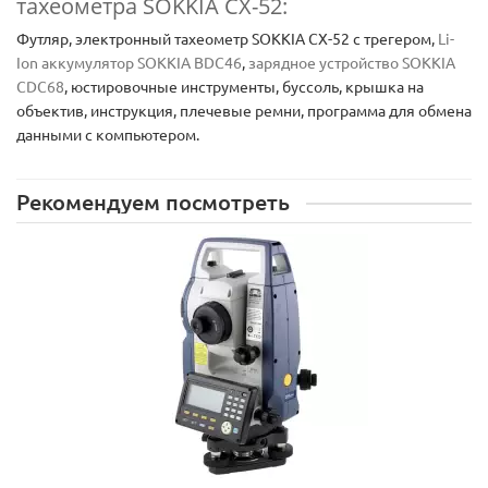
тахеометра SOKKIA CX-52:
Футляр, электронный тахеометр SOKKIA CX-52 с трегером,
Li-
Ion аккумулятор SOKKIA BDC46
,
зарядное устройство SOKKIA
CDC68
, юстировочные инструменты, буссоль, крышка на
объектив, инструкция, плечевые ремни, программа для обмена
данными с компьютером.
Рекомендуем посмотреть