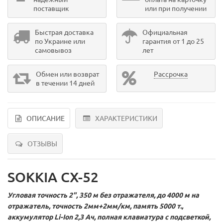
поставщик
или при получении
Быстрая доставка
Официальная
по Украине или
гарантия от 1 до 25
самовывоз
лет
Обмен или возврат
Рассрочка
в течении 14 дней
ОПИСАНИЕ
ХАРАКТЕРИСТИКИ
ОТЗЫВЫ
SOKKIA CX-52
Угловая точность 2", 350 м без отражателя, до 4000 м на
отражатель, точность 2мм+2мм/км, память 5000 т.,
аккумулятор Li-Ion 2,3 Ач, полная клавиатура с подсветкой,