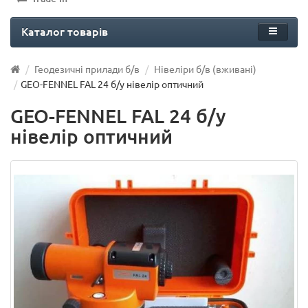
Каталог товарів
Геодезичні прилади б/в
Нівеліри б/в (вживані)
GEO-FENNEL FAL 24 б/у нівелір оптичний
GEO-FENNEL FAL 24 б/у
нівелір оптичний