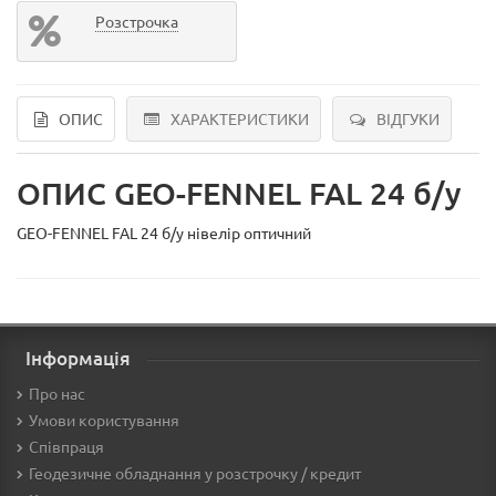
Розстрочка
ОПИС
ХАРАКТЕРИСТИКИ
ВІДГУКИ
ОПИС GEO-FENNEL FAL 24 б/у
GEO-FENNEL FAL 24 б/у нівелір оптичний
Інформація
Про нас
Умови користування
Співпраця
Геодезичне обладнання у розстрочку / кредит