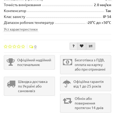
Точність вимірювання
2.0 мм/км
Компенсатор
Так
Клас захисту
IP 54
Діапазон робочих температур
-20°C до +50°C
Усі характеристики
0
Офіційний надійний
Безготівка з ПДВ,
постачальник
оплата на картку
або при отриманні
Швидка доставка
Офіційна гарантія
по Україні або
від 1 до 25 років
самовивіз
Обмін або
повернення
протягом 14 днів