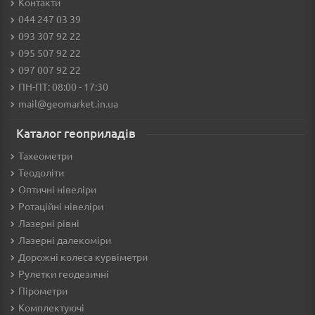
Контакти
044 247 03 39
093 307 92 22
095 507 92 22
097 007 92 22
ПН-ПТ: 08:00 - 17:30
mail@geomarket.in.ua
Каталог геоприладів
Тахеометри
Теодоліти
Оптичні нівеліри
Ротаційні нівеліри
Лазерні рівні
Лазерні далекоміри
Дорожні колеса курвіметри
Рулетки геодезичні
Пірометри
Комплектуючі