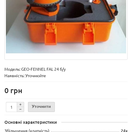
Модель:
GEO-FENNEL FAL 24 б/у
Наявність: Уточнюйте
0 грн
Уточнити
Основні характеристики
Збільшення (кратність)
24x