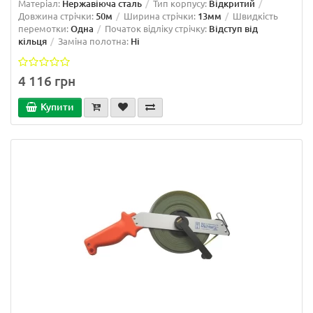
Матеріал:
Нержавіюча сталь
Тип корпусу:
Відкритий
Довжина стрічки:
50м
Ширина стрічки:
13мм
Швидкість
перемотки:
Одна
Початок відліку стрічку:
Відступ від
кільця
Заміна полотна:
Ні
4 116 грн
Купити