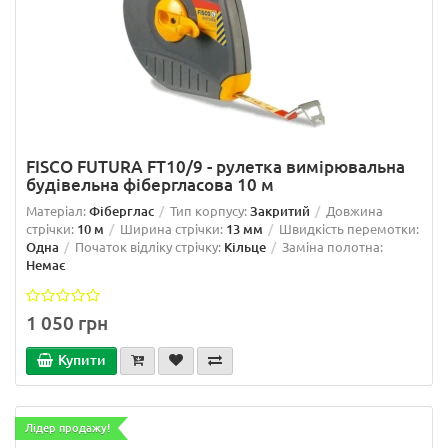
FISCO FUTURA FT10/9 - рулетка вимірювальна
будівельна фібергласова 10 м
Матеріал:
Фіберглас
Тип корпусу:
Закритий
Довжина
стрічки:
10 м
Ширина стрічки:
13 мм
Швидкість перемотки:
Одна
Початок відліку стрічку:
Кільце
Заміна полотна:
Немає
1 050 грн
Купити
Лідер продажу!