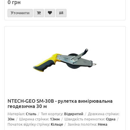
0 грн
Уточнити
NTECH-GEO SM-30B - рулетка вимірювальна
геодезична 30 м
Матеріал:
Сталь
Тип корпусу:
Відкритий
Довжина стрічки:
30м
Ширина стрічки:
13мм
Швидкість перемотки:
Одна
Початок відліку стрічку:
Кільце
Заміна полотна:
Нема