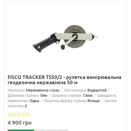
FISCO TRACKER TS50/2 - рулетка вимірювальна
геодезична нержавіюча 50 м
Матеріал:
Нержавіюча сталь
Тип корпусу:
Відкритий
Довжина стрічки:
50м
Ширина стрічки:
13мм
Швидкість
перемотки:
Одна
Початок відліку стрічку:
Кільце
Заміна
полотна:
Є
4 900 грн