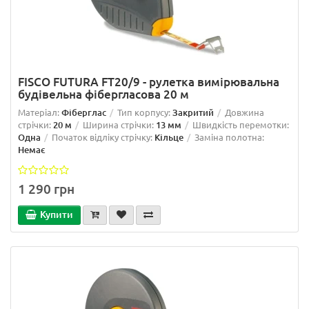
FISCO FUTURA FT20/9 - рулетка вимірювальна
будівельна фібергласова 20 м
Матеріал:
Фіберглас
Тип корпусу:
Закритий
Довжина
стрічки:
20 м
Ширина стрічки:
13 мм
Швидкість перемотки:
Одна
Початок відліку стрічку:
Кільце
Заміна полотна:
Немає
1 290 грн
Купити