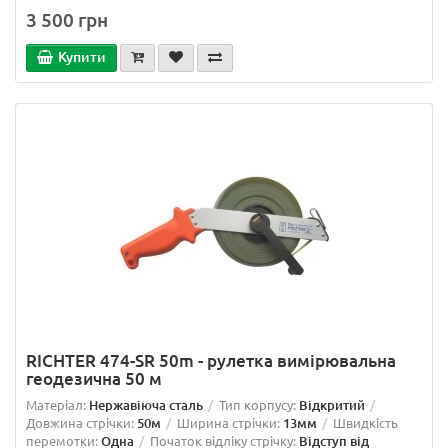
3 500 грн
Купити
RICHTER 474-SR 50m - рулетка вимірювальна
геодезична 50 м
Матеріал:
Нержавіюча сталь
Тип корпусу:
Відкритий
Довжина стрічки:
50м
Ширина стрічки:
13мм
Швидкість
перемотки:
Одна
Початок відліку стрічку:
Відступ від