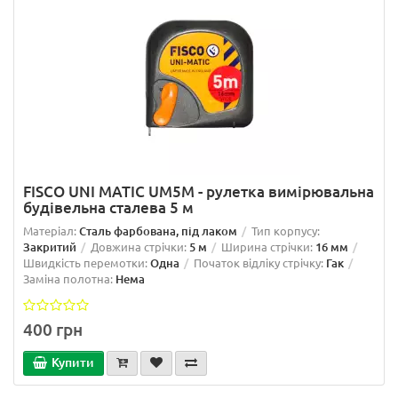
FISCO UNI MATIC UM5M - рулетка вимірювальна
будівельна сталева 5 м
Матеріал:
Сталь фарбована, під лаком
Тип корпусу:
Закритий
Довжина стрічки:
5 м
Ширина стрічки:
16 мм
Швидкість перемотки:
Одна
Початок відліку стрічку:
Гак
Заміна полотна:
Нема
400 грн
Купити