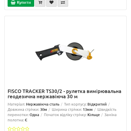
Купити
FISCO TRACKER TS30/2 - рулетка вимірювальна
геодезична нержавіюча 30 м
Матеріал:
Нержавіюча сталь
Тип корпусу:
Відкритий
Довжина стрічки:
30м
Ширина стрічки:
13мм
Швидкість
перемотки:
Одна
Початок відліку стрічку:
Кільце
Заміна
полотна:
Є