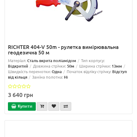
RICHTER 404-V 50m - рулетка вимірювальна
геодезична 50 м
Матеріал:
Сталь вкрита поліамідом
Тип корпусу:
Відкритий
Довжина стрічки:
50м
Ширина стрічки:
13мм
Швидкість перемотки:
Одна
Початок відліку стрічку:
Відступ
від кільця
Заміна полотна:
Ні
3 640 грн
Купити