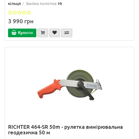
кільця
Заміна полотна:
Ні
3 990 грн
Купити
RICHTER 464-SR 50m - рулетка вимірювальна
геодезична 50 м