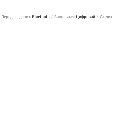
Передача даних:
Bluetooth
Видошукач:
Цифровий
Датчик