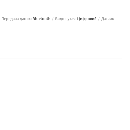
Передача даних:
Bluetooth
Видошукач:
Цифровий
Датчик