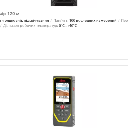
мір 120 м
-ти рядковий, підсвічування
Пам'ять:
100 последних измерений
Пер
Діапазон робочих температур:
0°С...+40°С