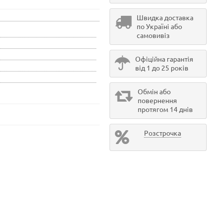
Швидка доставка
по Україні або
самовивіз
Офіційна гарантія
від 1 до 25 років
Обмін або
повернення
протягом 14 днів
Розстрочка