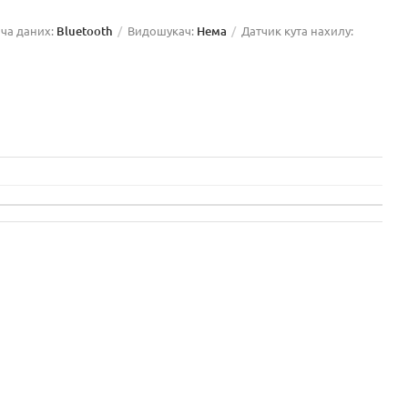
ча даних:
Bluetooth
Видошукач:
Нема
Датчик кута нахилу: