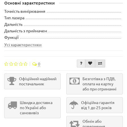
Основні характеристики
Точність вимірювання
Тип лазера
Дальність
Дальність з приймачем
Функції
Усі характеристики
0
Офіційний надійний
Безготівка з ПДВ,
постачальник
оплата на картку
або при отриманні
Швидка доставка
Офіційна гарантія
по Україні або
від 1 до 25 років
самовивіз
Обмін або
повернення