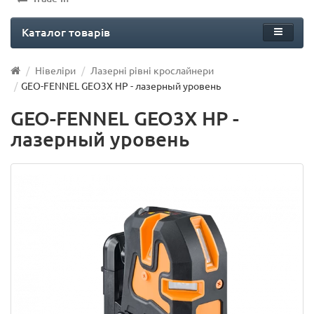
Каталог товарів
Нівеліри
Лазерні рівні крослайнери
GEO-FENNEL GEO3X HP - лазерный уровень
GEO-FENNEL GEO3X HP -
лазерный уровень