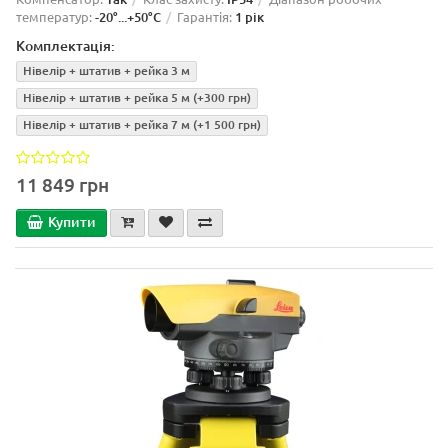
температур:
-20°...+50°C
Гарантія:
1 рік
Комплектація:
Нівелір + штатив + рейка 3 м
Нівелір + штатив + рейка 5 м
(+300 грн)
Нівелір + штатив + рейка 7 м
(+1 500 грн)
11 849 грн
Купити