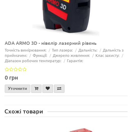
ADA ARMO 3D - нівелір лазерний рівень
Точність вимірювання:
Тип лазера:
Дальність:
Дальність з
приймачем:
Функції:
Джерело живлення:
Клас захисту:
Діапазон робочих температур:
Гарантія:
0 грн
Уточнити
Схожі товари