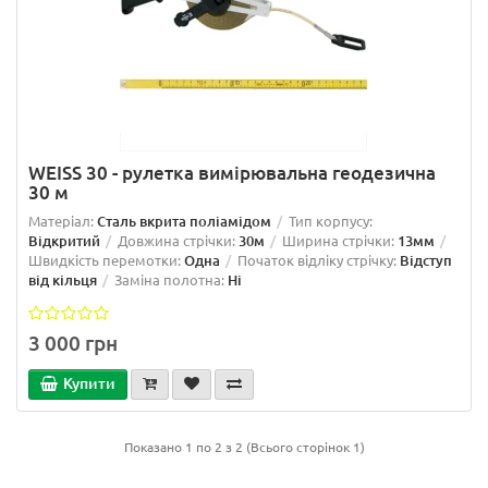
WEISS 30 - рулетка вимірювальна геодезична
30 м
Матеріал:
Сталь вкрита поліамідом
Тип корпусу:
Відкритий
Довжина стрічки:
30м
Ширина стрічки:
13мм
Швидкість перемотки:
Одна
Початок відліку стрічку:
Відступ
від кільця
Заміна полотна:
Ні
3 000 грн
Купити
Показано 1 по 2 з 2 (Всього сторінок 1)