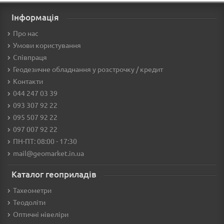
Інформація
Про нас
Умови користування
Співпраця
Геодезичне обладнання у розстрочку / кредит
Контакти
044 247 03 39
093 307 92 22
095 507 92 22
097 007 92 22
ПН-ПТ: 08:00 - 17:30
mail@geomarket.in.ua
Каталог геоприладів
Тахеометри
Теодоліти
Оптичні нівеліри