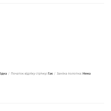
Одна
Початок відліку стрічку:
Гак
Заміна полотна:
Нема