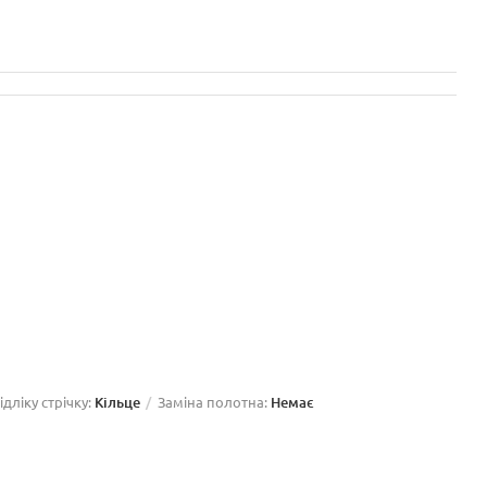
дліку стрічку:
Кільце
Заміна полотна:
Немає