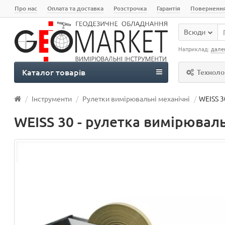
Про нас
Оплата та доставка
Розстрочка
Гарантія
Поверненн
Всюди
Наприклад:
дале
Каталог товарів
Технолог
Інструменти
Рулетки вимірювальні механічні
WEISS 3
WEISS 30 - рулетка вимірювал