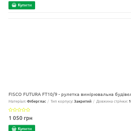
Купити
FISCO FUTURA FT10/9 - рулетка вимірювальна будіве
Матеріал:
Фіберглас
Тип корпусу:
Закритий
Довжина стрічки:
1
1 050 грн
Купити