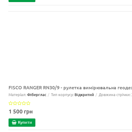
FISCO RANGER RN30/9 - рулетка вимірювальна геоде
Матеріал:
Фіберглас
Тип корпусу:
Відкритий
Довжина стрічки:
1 500 грн
Купити