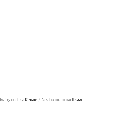
дліку стрічку:
Кільце
Заміна полотна:
Немає