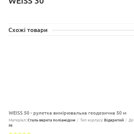
WEISS 30
Схожі товари
WEISS 50 - рулетка вимірювальна геодезична 50 м
Матеріал:
Сталь вкрита поліамідом
Тип корпусу:
Відкритий
До
Ні