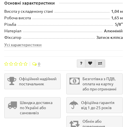
Основні характеристики
Висота у складеному стані
1,04 м
Робоча висота
1,65 м
Різьба
5/8"
Матеріал
Алюміній
Фіксатор
Затиск-кліпса
Усі характеристики
0
Офіційний надійний
Безготівка з ПДВ,
постачальник
оплата на картку
або при отриманні
Швидка доставка
Офіційна гарантія
по Україні або
від 1 до 25 років
самовивіз
Обмін або
повернення