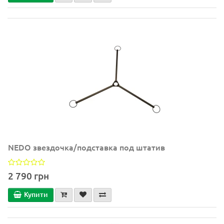
NEDO звездочка/подставка под штатив
2 790 грн
Купити