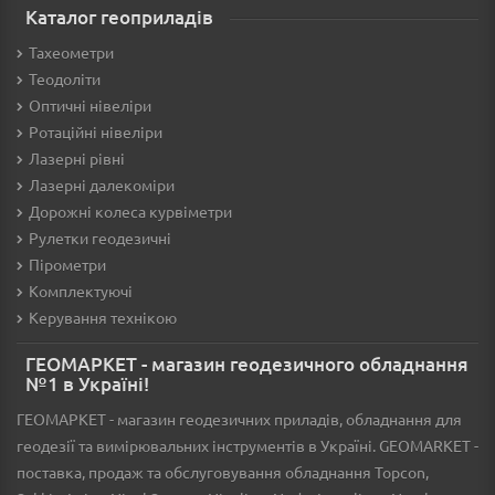
Каталог геоприладів
Тахеометри
Теодоліти
Оптичні нівеліри
Ротаційні нівеліри
Лазерні рівні
Лазерні далекоміри
Дорожні колеса курвіметри
Рулетки геодезичні
Пірометри
Комплектуючі
Керування технікою
ГЕОМАРКЕТ - магазин геодезичного обладнання
№1 в Україні!
ГЕОМАРКЕТ - магазин геодезичних приладів, обладнання для
геодезії та вимірювальних інструментів в Україні. GEOMARKET -
поставка, продаж та обслуговування обладнання Topcon,