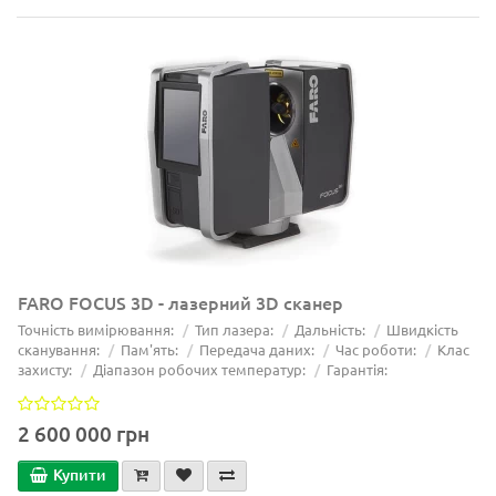
FARO FOCUS 3D - лазерний 3D сканер
Точність вимірювання:
Тип лазера:
Дальність:
Швидкість
сканування:
Пам'ять:
Передача даних:
Час роботи:
Клас
захисту:
Діапазон робочих температур:
Гарантія:
2 600 000 грн
Купити