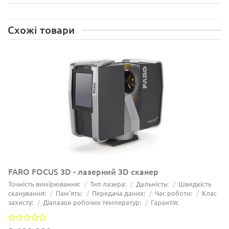
Схожі товари
FARO FOCUS 3D - лазерний 3D сканер
Точність вимірювання:
Тип лазера:
Дальність:
Швидкість
сканування:
Пам'ять:
Передача даних:
Час роботи:
Клас
захисту:
Діапазон робочих температур:
Гарантія: