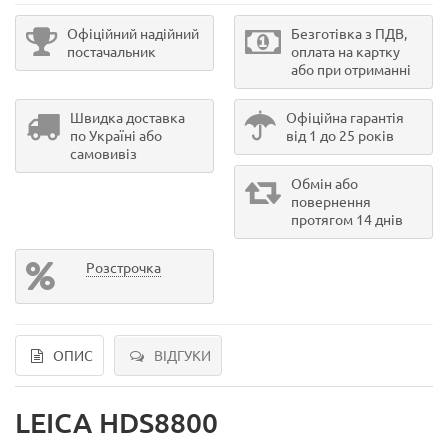
Офіційний надійний
Безготівка з ПДВ,
постачальник
оплата на картку
або при отриманні
Швидка доставка
Офіційна гарантія
по Україні або
від 1 до 25 років
самовивіз
Обмін або
повернення
протягом 14 днів
Розстрочка
ОПИС
ВІДГУКИ
LEICA HDS8800