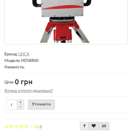
Бренд:
LEICA
Модель:
HDS8800
Наявність:
0 грн
Ціна:
Хочеш купити дешевше?
Уточнити
0