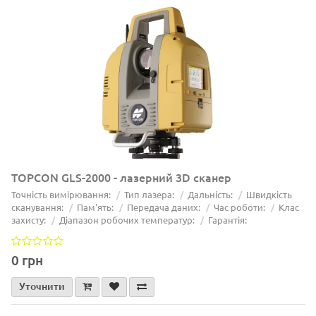
TOPCON GLS-2000 - лазерний 3D сканер
Точність вимірювання:
Тип лазера:
Дальність:
Швидкість
сканування:
Пам'ять:
Передача даних:
Час роботи:
Клас
захисту:
Діапазон робочих температур:
Гарантія:
0 грн
Уточнити