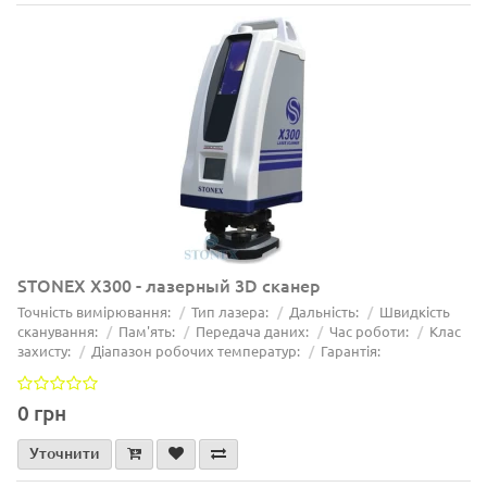
STONEX X300 - лазерный 3D сканер
Точність вимірювання:
Тип лазера:
Дальність:
Швидкість
сканування:
Пам'ять:
Передача даних:
Час роботи:
Клас
захисту:
Діапазон робочих температур:
Гарантія:
0 грн
Уточнити