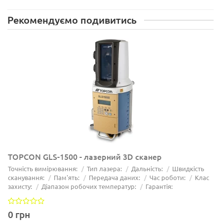
Рекомендуємо подивитись
TOPCON GLS-1500 - лазерний 3D сканер
Точність вимірювання:
Тип лазера:
Дальність:
Швидкість
сканування:
Пам'ять:
Передача даних:
Час роботи:
Клас
захисту:
Діапазон робочих температур:
Гарантія:
0 грн