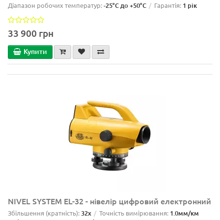
Діапазон робочих температур:
-25°C до +50°C
Гарантія:
1 рік
33 900 грн
Купити
NIVEL SYSTEM EL-32 - нівелір цифровий електронний
Збільшення (кратність):
32x
Точність вимірювання:
1.0мм/км