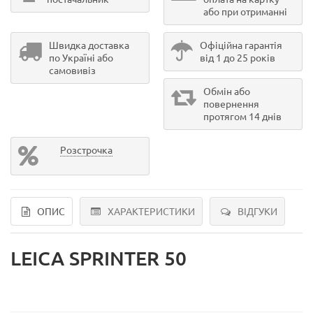
або при отриманні
Швидка доставка
Офіційна гарантія
по Україні або
від 1 до 25 років
самовивіз
Обмін або
повернення
протягом 14 днів
Розстрочка
ОПИС
ХАРАКТЕРИСТИКИ
ВІДГУКИ
LEICA SPRINTER 50