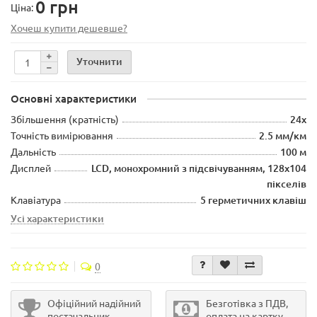
0 грн
Ціна:
Хочеш купити дешевше?
Уточнити
Основні характеристики
Збільшення (кратність)
24х
Точність вимірювання
2.5 мм/км
Дальність
100 м
Дисплей
LCD, монохромний з підсвічуванням, 128x104
пікселів
Клавіатура
5 герметичних клавіш
Усі характеристики
0
Офіційний надійний
Безготівка з ПДВ,
постачальник
оплата на картку