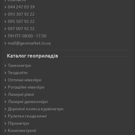
044 247 03 39
093 307 92 22
095 507 92 22
097 007 92 22
ПН-ПТ: 08:00 - 17:30
mail@geomarket.in.ua
Каталог геоприладів
Тахеометри
Теодоліти
Оптичні нівеліри
Ротаційні нівеліри
Лазерні рівні
Лазерні далекоміри
Дорожні колеса курвіметри
Рулетки геодезичні
Пірометри
Комплектуючі