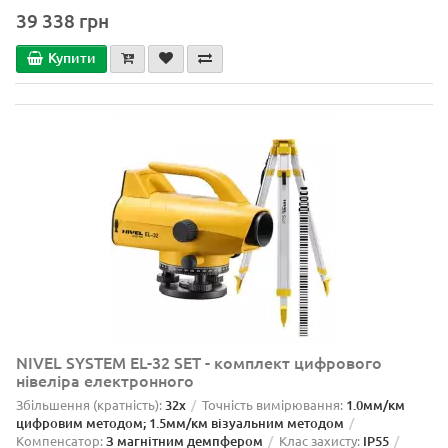
39 338 грн
Купити
NIVEL SYSTEM EL-32 SET - комплект цифрового
нівеліра електронного
Збільшення (кратність):
32x
Точність вимірювання:
1.0мм/км
цифровим методом; 1.5мм/км візуальним методом
Компенсатор:
З магнітним демпфером
Клас захисту:
IP55