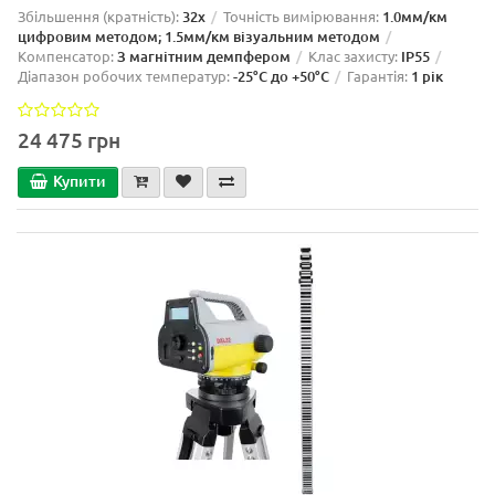
Збільшення (кратність):
32x
Точність вимірювання:
1.0мм/км
цифровим методом; 1.5мм/км візуальним методом
Компенсатор:
З магнітним демпфером
Клас захисту:
IP55
Діапазон робочих температур:
-25°C до +50°C
Гарантія:
1 рік
24 475 грн
Купити