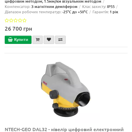
цифровим методом; 1.5мм/км візуальним методом
Компенсатор:
З магнітним демпфером
Клас захисту:
IP55
Діапазон робочих температур:
-25°C до +50°C
Гарантія:
1 рік
26 700 грн
Купити
NTECH-GEO DAL32 - нівелір цифровий електронний