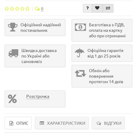
0
Офіційний надійний
Безготівка з ПДВ,
постачальник
оплата на картку
або при отриманні
Швидка доставка
Офіційна гарантія
по Україні або
від 1 до 25 років
самовивіз
Обмін або
повернення
протягом 14 днів
Розстрочка
ОПИС
ХАРАКТЕРИСТИКИ
ВІДГУКИ