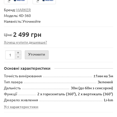
Бренд:
MARKER
Модель:
4D-360
Наявність: Уточнюйте
2 499 грн
Ціна:
Хочеш купити дешевше?
Уточнити
Основні характеристики
Точність вимірювання
±1мм на 5м
Тип лазера
Зелений
Дальність
30м (до 60м з сенсором)
Функції
2 x горизонталь (360°), 2 x вертикаль (360°)
Джерело живлення
Li-Ion
Усі характеристики