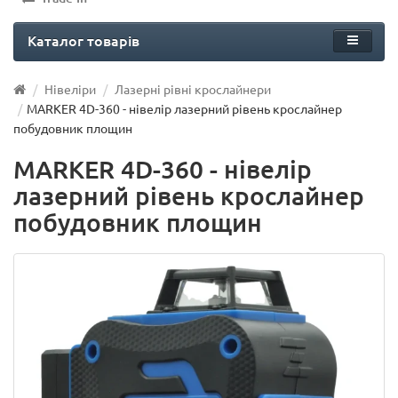
Каталог товарів
Нівеліри
Лазерні рівні крослайнери
MARKER 4D-360 - нівелір лазерний рівень крослайнер
побудовник площин
MARKER 4D-360 - нівелір
лазерний рівень крослайнер
побудовник площин