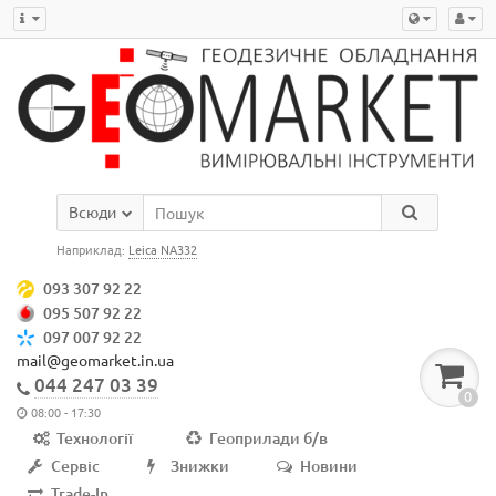
Всюди
Наприклад:
Leica NA332
093 307 92 22
095 507 92 22
097 007 92 22
mail@geomarket.in.ua
044 247 03 39
0
08:00 - 17:30
Технології
Геоприлади б/в
Сервіс
Знижки
Новини
Trade-In