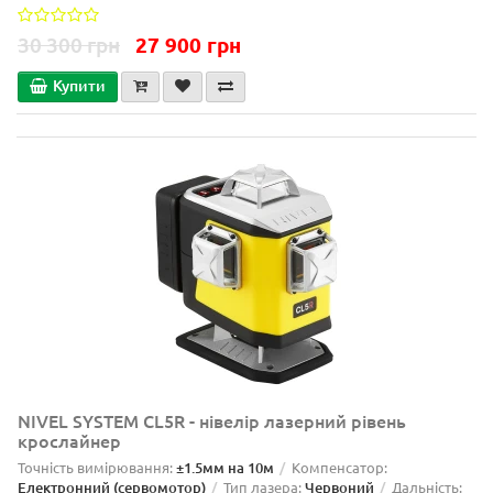
30 300 грн
27 900 грн
Купити
NIVEL SYSTEM CL5R - нівелір лазерний рівень
крослайнер
Точність вимірювання:
±1.5мм на 10м
Компенсатор:
Електронний (сервомотор)
Тип лазера:
Червоний
Дальність: