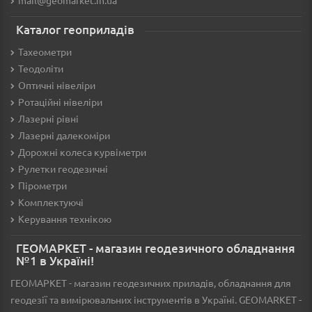
Каталог геоприладів
Тахеометри
Теодоліти
Оптичні нівеліри
Ротаційні нівеліри
Лазерні рівні
Лазерні далекоміри
Дорожні колеса курвіметри
Рулетки геодезичні
Пірометри
Комплектуючі
Керування технікою
ГЕОМАРКЕТ - магазин геодезичного обладнання
№1 в Україні!
ГЕОМАРКЕТ - магазин геодезичних приладів, обладнання для
геодезії та вимірювальних інструментів в Україні. GEOMARKET -