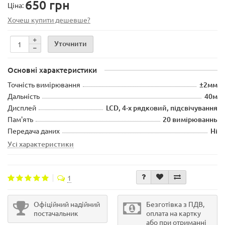
650 грн
Ціна:
Хочеш купити дешевше?
Уточнити
Основні характеристики
Точність вимірювання
±2мм
Дальність
40м
Дисплей
LCD, 4-х рядковий, підсвічування
Пам'ять
20 вимірюваннь
Передача даних
Ні
Усі характеристики
1
Офіційний надійний
Безготівка з ПДВ,
постачальник
оплата на картку
або при отриманні