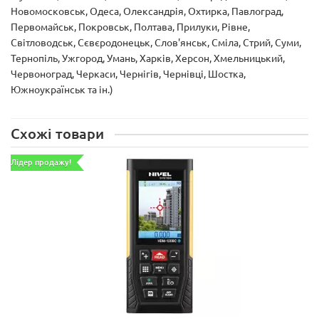
Новомосковськ, Одеса, Олександрія, Охтирка, Павлоград,
Первомайськ, Покровськ, Полтава, Прилуки, Рівне,
Світловодськ, Сєвєродонецьк, Слов'янськ, Сміла, Стрий, Суми,
Тернопіль, Ужгород, Умань, Харків, Херсон, Хмельницький,
Червоноград, Черкаси, Чернігів, Чернівці, Шостка,
Южноукраїнськ та ін.)
Схожі товари
Лідер продажу!