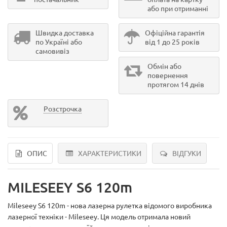
або при отриманні
Швидка доставка
Офіційна гарантія
по Україні або
від 1 до 25 років
самовивіз
Обмін або
повернення
протягом 14 днів
Розстрочка
ОПИС
ХАРАКТЕРИСТИКИ
ВІДГУКИ
MILESEEY S6 120m
Mileseey S6 120m - нова лазерна рулетка відомого виробника
лазерної техніки - Mileseey. Ця модель отримала новий