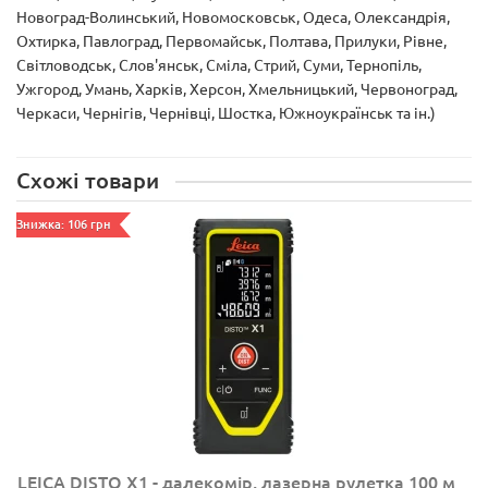
Новоград-Волинський, Новомосковськ, Одеса, Олександрія,
Охтирка, Павлоград, Первомайськ, Полтава, Прилуки, Рівне,
Світловодськ, Слов'янськ, Сміла, Стрий, Суми, Тернопіль,
Ужгород, Умань, Харків, Херсон, Хмельницький, Червоноград,
Черкаси, Чернігів, Чернівці, Шостка, Южноукраїнськ та ін.)
Схожі товари
Знижка: 106 грн
LEICA DISTO X1 - далекомір, лазерна рулетка 100 м