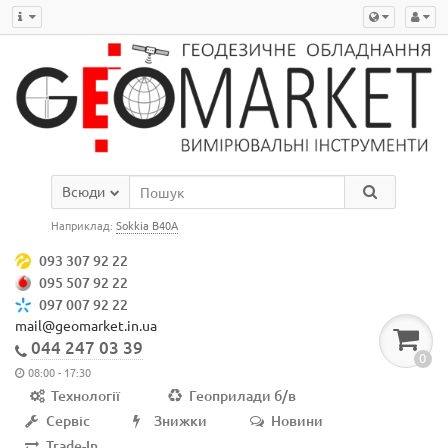
Всюди
Наприклад:
Sokkia B40A
093 307 92 22
095 507 92 22
097 007 92 22
mail@geomarket.in.ua
044 247 03 39
0
08:00 - 17:30
Технології
Геоприлади б/в
Сервіс
Знижки
Новини
Trade-In