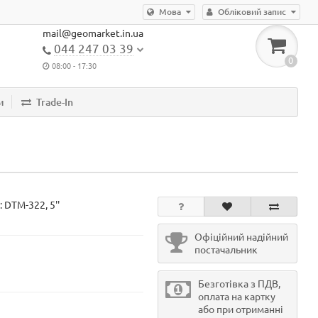
Мова
Обліковий запис
mail@geomarket.in.ua
044 247 03 39
0
08:00 - 17:30
и
Trade-In
:
DTM-322, 5''
Офіційний надійний
постачальник
Безготівка з ПДВ,
оплата на картку
або при отриманні