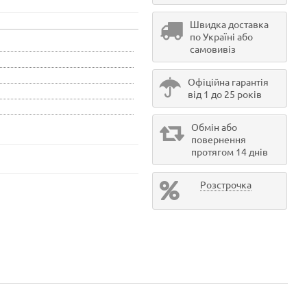
Швидка доставка
по Україні або
самовивіз
Офіційна гарантія
від 1 до 25 років
Обмін або
повернення
протягом 14 днів
Розстрочка