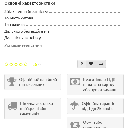
Основні характеристики
Збільшення (кратність)
Точність кутова
Тип лазера
Дальність без відбивача
Дальність на плівку
Усі характеристики
0
Офіційний надійний
Безготівка з ПДВ,
постачальник
оплата на картку
або при отриманні
Швидка доставка
Офіційна гарантія
по Україні або
від 1 до 25 років
самовивіз
Обмін або
повернення