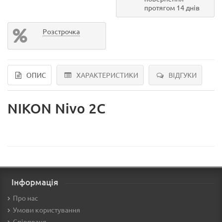
протягом 14 днів
Розстрочка
ОПИС
ХАРАКТЕРИСТИКИ
ВІДГУКИ
NIKON Nivo 2C
Інформація
Про нас
Умови користування
Співпраця