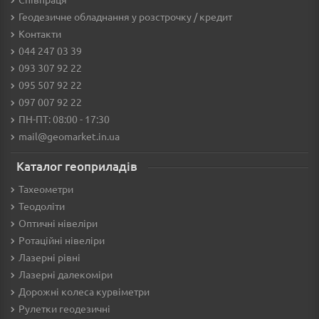
Геодезичне обладнання у розстрочку / кредит
Контакти
044 247 03 39
093 307 92 22
095 507 92 22
097 007 92 22
ПН-ПТ: 08:00 - 17:30
mail@geomarket.in.ua
Каталог геоприладів
Тахеометри
Теодоліти
Оптичні нівеліри
Ротаційні нівеліри
Лазерні рівні
Лазерні далекоміри
Дорожні колеса курвіметри
Рулетки геодезичні