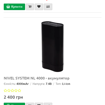
Купити
NIVEL SYSTEM NL 4000 - акумулятор
Ємність:
4000мАг
Напруга:
7.4В
Тип:
Li-ion
2 400 грн