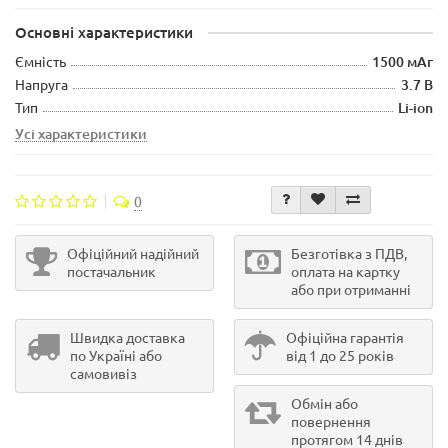
Основні характеристики
Ємність
1500 мАг
Напруга
3.7 В
Тип
Li-ion
Усі характеристики
0
Офіційний надійний
Безготівка з ПДВ,
постачальник
оплата на картку
або при отриманні
Швидка доставка
Офіційна гарантія
по Україні або
від 1 до 25 років
самовивіз
Обмін або
повернення
протягом 14 днів