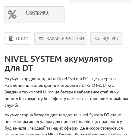
Розстрочка
ОПИС
ХАРАКТЕРИСТИКИ
ВІДГУКИ
NIVEL SYSTEM акумулятор
для DT
Акумулятор для теодоліта Nivel System DT – це джерело
живлення для електронних теодолітів DT-5, DT-2, DT-2L.
Завдяки технології Li-ion ця батарея забезпечує стабільну
роботу інструменту без ефекту пам’яті та з тривалим терміном
служби.
Акумуляторна батарея для теодоліта Nivel System DT стане
незамінним аксесуаром для професіоналів, що працюють у
будівництві, геодезії та інших сферах, де використовуються
електронні теодоліти Nivel System. Вона забезпечує стабільну