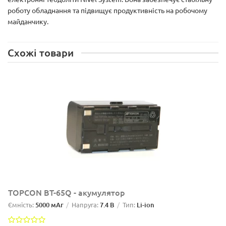
роботу обладнання та підвищує продуктивність на робочому
майданчику.
Схожі товари
TOPCON BT-65Q - акумулятор
Ємність:
5000 мАг
Напруга:
7.4 В
Тип:
Li-ion