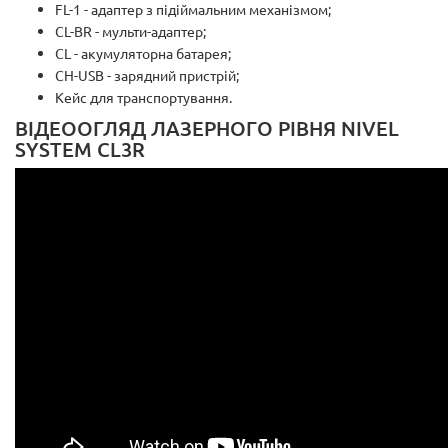
FL-1 - адаптер з підіймальним механізмом;
CL-BR - мульти-адаптер;
CL - акумуляторна батарея;
CH-USB - зарядний пристрій;
Кейс для транспортування.
ВІДЕООГЛЯД ЛАЗЕРНОГО РІВНЯ NIVEL
SYSTEM CL3R