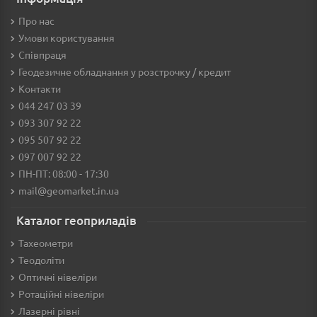
Про нас
Умови користування
Співпраця
Геодезичне обладнання у розстрочку / кредит
Контакти
044 247 03 39
093 307 92 22
095 507 92 22
097 007 92 22
ПН-ПТ: 08:00 - 17:30
mail@geomarket.in.ua
Каталог геоприладів
Тахеометри
Теодоліти
Оптичні нівеліри
Ротаційні нівеліри
Лазерні рівні