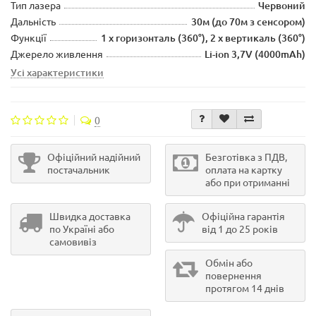
Тип лазера
Червоний
Дальність
30м (до 70м з сенсором)
Функції
1 x горизонталь (360°), 2 x вертикаль (360°)
Джерело живлення
Li-ion 3,7V (4000mAh)
Усі характеристики
0
Офіційний надійний
Безготівка з ПДВ,
постачальник
оплата на картку
або при отриманні
Швидка доставка
Офіційна гарантія
по Україні або
від 1 до 25 років
самовивіз
Обмін або
повернення
протягом 14 днів