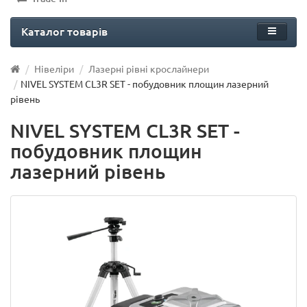
Каталог товарів
Нівеліри
Лазерні рівні крослайнери
NIVEL SYSTEM CL3R SET - побудовник площин лазерний
рівень
NIVEL SYSTEM CL3R SET -
побудовник площин
лазерний рівень