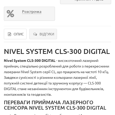
Розстрочка
ОПИС
ВІДГУКИ
NIVEL SYSTEM CLS-300 DIGITAL
Nivel System
CLS-300 DIGITAL
- високоточний лазерний
приймач, спеціально розроблений для роботи з перехресними
лазерами Nivel System серії CL, що працюють на частоті 10 кГц.
Завдяки сумісності з різними кольорами лазерної лінії,
потужній системі детекції та зручному корпусу — CLS-300
DIGITAL стане незамінним інструментом для будівельників,
монтажників та геодезистів.
ПЕРЕВАГИ ПРИЙМАЧА ЛАЗЕРНОГО
СЕНСОРА NIVEL SYSTEM CLS-300 DIGITAL