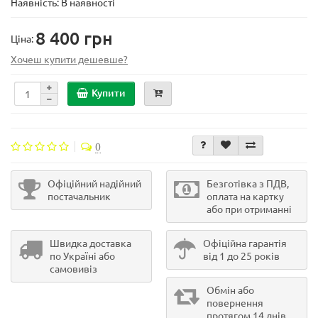
Наявність: В наявності
8 400 грн
Ціна:
Хочеш купити дешевше?
Купити
0
Офіційний надійний
Безготівка з ПДВ,
постачальник
оплата на картку
або при отриманні
Швидка доставка
Офіційна гарантія
по Україні або
від 1 до 25 років
самовивіз
Обмін або
повернення
протягом 14 днів