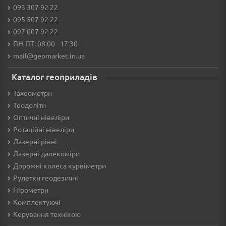
093 307 92 22
095 507 92 22
097 007 92 22
ПН-ПТ: 08:00 - 17:30
mail@geomarket.in.ua
Каталог геоприладів
Тахеометри
Теодоліти
Оптичні нівеліри
Ротаційні нівеліри
Лазерні рівні
Лазерні далекоміри
Дорожні колеса курвіметри
Рулетки геодезичні
Пірометри
Комплектуючі
Керування технікою