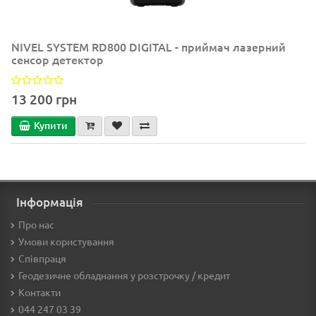
NIVEL SYSTEM RD800 DIGITAL - приймач лазерний
сенсор детектор
13 200 грн
Купити
Інформація
Про нас
Умови користування
Співпраця
Геодезичне обладнання у розстрочку / кредит
Контакти
044 247 03 39