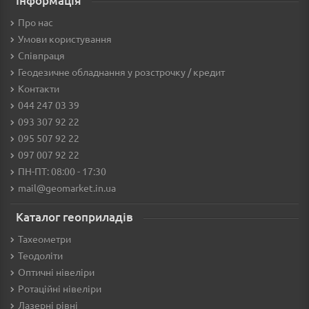
Інформація
Про нас
Умови користування
Співпраця
Геодезичне обладнання у розстрочку / кредит
Контакти
044 247 03 39
093 307 92 22
095 507 92 22
097 007 92 22
ПН-ПТ: 08:00 - 17:30
mail@geomarket.in.ua
Каталог геоприладів
Тахеометри
Теодоліти
Оптичні нівеліри
Ротаційні нівеліри
Лазерні рівні