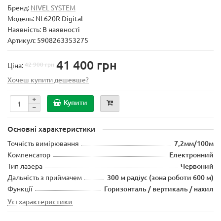
Бренд:
NIVEL SYSTEM
Модель:
NL620R Digital
Наявність: В наявності
Артикул: 5908263353275
41 400 грн
42 900 грн
Ціна:
Хочеш купити дешевше?
Купити
Основні характеристики
Точність вимірювання
7,2мм/100м
Компенсатор
Електронний
Тип лазера
Червоний
Дальність з приймачем
300 м радіус (зона роботи 600 м)
Функції
Горизонталь / вертикаль / нахил
Усі характеристики