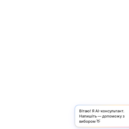
Вітаю! Я AI-консультант.
Напишіть — допоможу з
вибором 👋