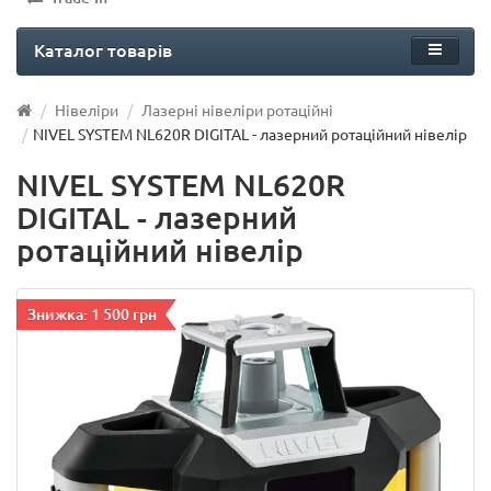
Каталог товарів
Нівеліри
Лазерні нівеліри ротаційні
NIVEL SYSTEM NL620R DIGITAL - лазерний ротаційний нівелір
NIVEL SYSTEM NL620R
DIGITAL - лазерний
ротаційний нівелір
Знижка: 1 500 грн