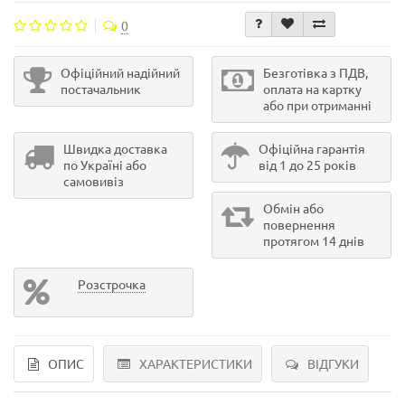
0
Офіційний надійний
Безготівка з ПДВ,
постачальник
оплата на картку
або при отриманні
Швидка доставка
Офіційна гарантія
по Україні або
від 1 до 25 років
самовивіз
Обмін або
повернення
протягом 14 днів
Розстрочка
ОПИС
ХАРАКТЕРИСТИКИ
ВІДГУКИ