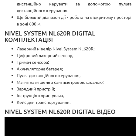
дистанційно керувати за допомогою пульта
дистанційного керування.
Ще більший діапазон дії - робота на відкритому просторі
в зоні 600 м.
NIVEL SYSTEM NL620R DIGITAL
КОМПЛЕКТАЦІЯ
Лазерний нівелір Nivel System NL620R;
Цифровий лазерний сенсор;
Тримач сенсора;
Акумуляторна батарея;
Пульт дистанційного керування;
Магнітна мішень з сантиметровою шкалою;
Зарядний пристрій;
Інструкція користувача;
Кейс для транспортування.
NIVEL SYSTEM NL620R DIGITAL ВІДЕО