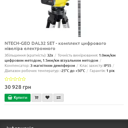
NTECH-GEO DAL32 SET - комплект цифрового
нівеліра електронного
Збільшення (кратність):
32x
Точність вимірювання:
1.0мм/км
цифровим методом; 1.5мм/км візуальним методом
Компенсатор:
З магнітним демпфером
Клас захисту:
IP55
Діапазон робочих температур:
-25°C до +50°C
Гарантія:
1 рік
30 928 грн
Купити