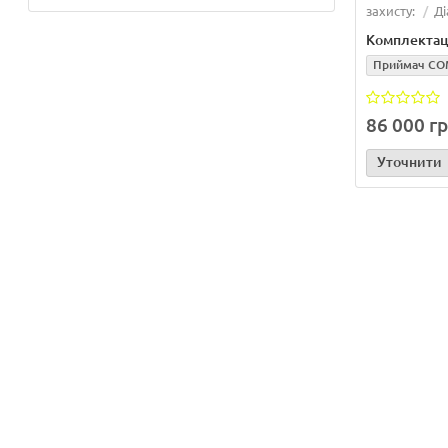
захисту:
Ді
Комплектац
Приймач C
86 000 г
Уточнити