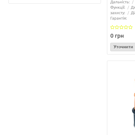
Дальність:
Функції:
Д
захисту:
Ді
Гарантія:
0 грн
Уточнити