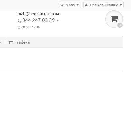
Мова
Обліковий запис
mail@geomarket.in.ua
044 247 03 39
0
08:00 - 17:30
и
Trade-In