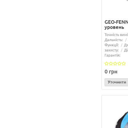
GEO-FENN
уровень
Точність вим
Дальність:
Функції:
Д
захисту:
Ді
Гарантія:
0 грн
Уточнити