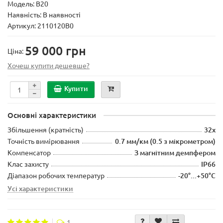
Модель:
B20
Наявність: В наявності
Артикул: 2110120B0
59 000 грн
Ціна:
Хочеш купити дешевше?
Купити
Основні характеристики
Збільшення (кратність)
32x
Точність вимірювання
0.7 мм/км (0.5 з мікрометром)
Компенсатор
З магнітним демпфером
Клас захисту
IP66
Діапазон робочих температур
-20°...+50°C
Усі характеристики
1