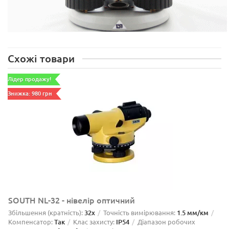
Схожі товари
Лідер продажу!
Знижка: 980 грн
SOUTH NL-32 - нівелір оптичний
Збільшення (кратність):
32x
Точність вимірювання:
1.5 мм/км
Компенсатор:
Так
Клас захисту:
IP54
Діапазон робочих