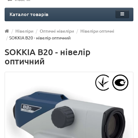
Каталог товарів
Нівеліри
Оптичні нівеліри
Нівеліри оптичні
SOKKIA B20 - нівелір оптичний
SOKKIA B20 - нівелір
оптичний