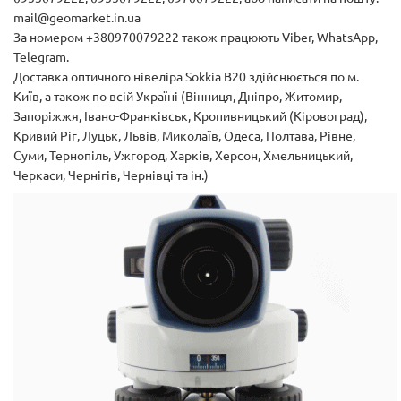
mail@geomarket.in.ua
За номером +380970079222 також працюють Viber, WhatsApp,
Telegram.
Доставка оптичного нівеліра Sokkia B20 здійснюється по м.
Київ, а також по всій Україні (Вінниця, Дніпро, Житомир,
Запоріжжя, Івано-Франківськ, Кропивницький (Кіровоград),
Кривий Ріг, Луцьк, Львів, Миколаїв, Одеса, Полтава, Рівне,
Суми, Тернопіль, Ужгород, Харків, Херсон, Хмельницький,
Черкаси, Чернігів, Чернівці та ін.)