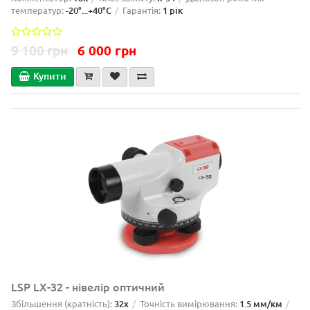
температур:
-20°...+40°C
Гарантія:
1 рік
9 100 грн
6 000 грн
Купити
LSP LX-32 - нівелір оптичний
Збільшення (кратність):
32x
Точність вимірювання:
1.5 мм/км