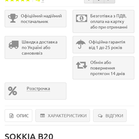
Офіційний надійний
Безготівка з ПДВ,
постачальник
оплата на картку
або при отриманні
Швидка доставка
Офіційна гарантія
по Україні або
від 1 до 25 років
самовивіз
Обмін або
повернення
протягом 14 днів
Розстрочка
ОПИС
ХАРАКТЕРИСТИКИ
ВІДГУКИ
SOKKIA B20