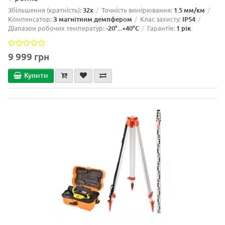
Збільшення (кратність):
32x
Точність вимірювання:
1.5 мм/км
Компенсатор:
З магнітним демпфером
Клас захисту:
IP54
Діапазон робочих температур:
-20°...+40°C
Гарантія:
1 рік
9 999 грн
Купити