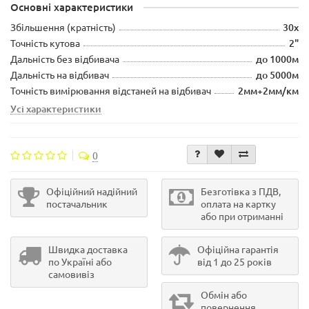
Основні характеристики
Збільшення (кратність)
30х
Точність кутова
2"
Дальність без відбивача
до 1000м
Дальність на відбивач
до 5000м
Точність вимірювання відстаней на відбивач
2мм+2мм/км
Усі характеристики
0
Офіційний надійний
Безготівка з ПДВ,
постачальник
оплата на картку
або при отриманні
Швидка доставка
Офіційна гарантія
по Україні або
від 1 до 25 років
самовивіз
Обмін або
повернення