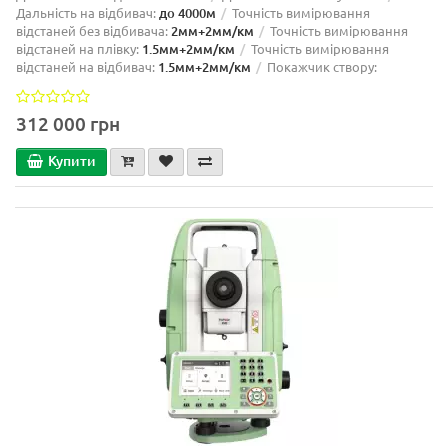
Дальність на відбивач:
до 4000м
Точність вимірювання
відстаней без відбивача:
2мм+2мм/км
Точність вимірювання
відстаней на плівку:
1.5мм+2мм/км
Точність вимірювання
відстаней на відбивач:
1.5мм+2мм/км
Покажчик створу:
312 000 грн
Купити