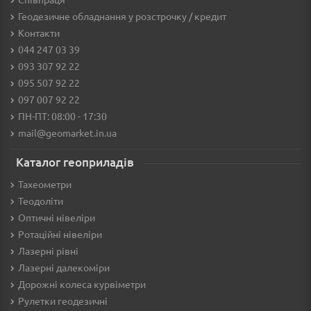
Геодезичне обладнання у розстрочку / кредит
Контакти
044 247 03 39
093 307 92 22
095 507 92 22
097 007 92 22
ПН-ПТ: 08:00 - 17:30
mail@geomarket.in.ua
Каталог геоприладів
Тахеометри
Теодоліти
Оптичні нівеліри
Ротаційні нівеліри
Лазерні рівні
Лазерні далекоміри
Дорожні колеса курвіметри
Рулетки геодезичні