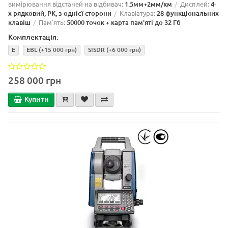
вимірювання відстаней на відбивач:
1.5мм+2мм/км
Дисплей:
4-
х рядковий, РК, з однієї сторони
Клавіатура:
28 функціональних
клавіш
Пам'ять:
50000 точок + карта пам'яті до 32 Гб
Комплектація:
E
EBL
(+15 000 грн)
SISDR
(+6 000 грн)
258 000 грн
Купити