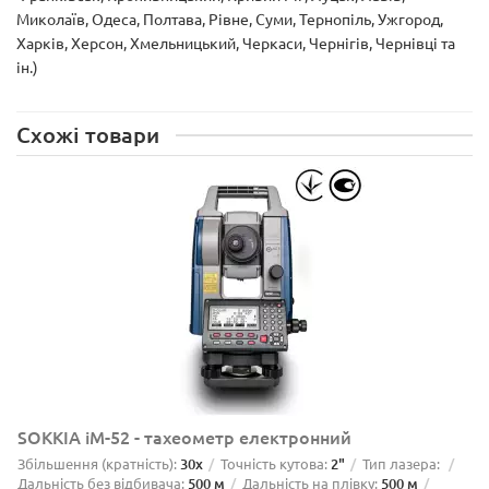
Миколаїв, Одеса, Полтава, Рівне, Суми, Тернопіль, Ужгород,
Харків, Херсон, Хмельницький, Черкаси, Чернігів, Чернівці та
ін.)
Схожі товари
SOKKIA iM-52 - тахеометр електронний
Збільшення (кратність):
30х
Точність кутова:
2"
Тип лазера:
Дальність без відбивача:
500 м
Дальність на плівку:
500 м