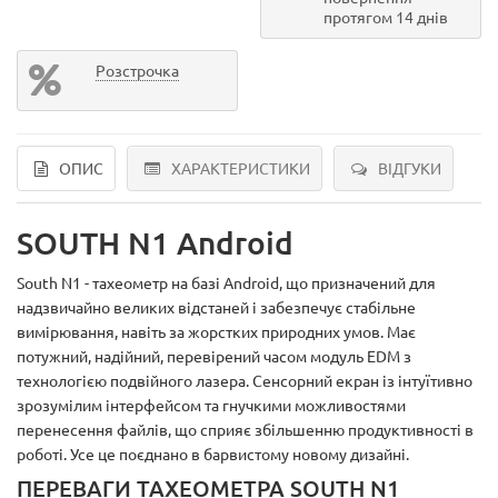
протягом 14 днів
Розстрочка
ОПИС
ХАРАКТЕРИСТИКИ
ВІДГУКИ
SOUTH N1 Android
South N1 - тахеометр на базі Android, що призначений для
надзвичайно великих відстаней і забезпечує стабільне
вимірювання, навіть за жорстких природних умов. Має
потужний, надійний, перевірений часом модуль EDM з
технологією подвійного лазера. Сенсорний екран із інтуїтивно
зрозумілим інтерфейсом та гнучкими можливостями
перенесення файлів, що сприяє збільшенню продуктивності в
роботі. Усе це поєднано в барвистому новому дизайні.
ПЕРЕВАГИ ТАХЕОМЕТРА SOUTH N1