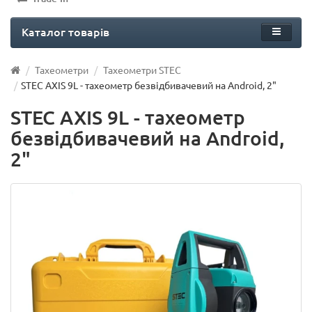
Каталог товарів
Тахеометри
Тахеометри STEC
STEC AXIS 9L - тахеометр безвідбивачевий на Android, 2"
STEC AXIS 9L - тахеометр
безвідбивачевий на Android,
2"