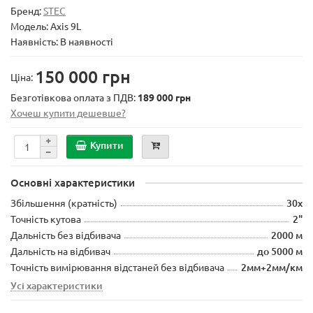
Бренд:
STEC
Модель:
Axis 9L
Наявність: В наявності
150 000 грн
Ціна:
Безготівкова оплата з ПДВ:
189 000 грн
Хочеш купити дешевше?
Купити
Основні характеристики
Збільшення (кратність)
30х
Точність кутова
2"
Дальність без відбивача
2000 м
Дальність на відбивач
до 5000 м
Точність вимірювання відстаней без відбивача
2мм+2мм/км
Усі характеристики