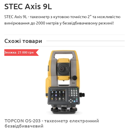
STEC Axis 9L
STEC Axis 9L - тахеометр з кутовою точністю 2" та можливістю
вимірювання до 2000 метрів у безвідбивачевому режимі!
Схожі товари
Знижка: 21 000 грн
TOPCON OS-203 - тахеометр електронний
безвідбивачевий