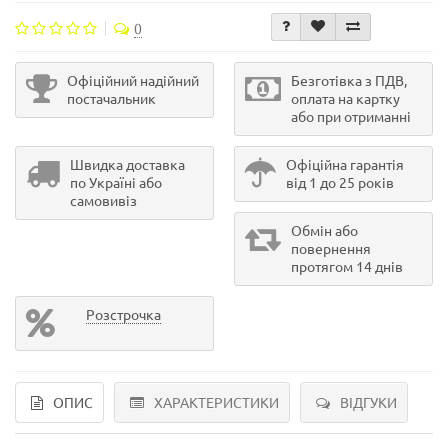
0
Офіційний надійний
Безготівка з ПДВ,
постачальник
оплата на картку
або при отриманні
Швидка доставка
Офіційна гарантія
по Україні або
від 1 до 25 років
самовивіз
Обмін або
повернення
протягом 14 днів
Розстрочка
ОПИС
ХАРАКТЕРИСТИКИ
ВІДГУКИ