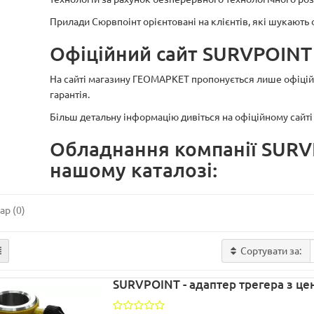
Прилади Сюрвпоінт орієнтовані на клієнтів, які шукають 
Офіційний сайт SURVPOINT
На сайті магазину ГЕОМАРКЕТ пропонується лише офіційне
гарантія.
Більш детальну інформацію дивіться на офіційному сайт
Обладнання компанії SURV
нашому каталозі:
ар (0)
Сортувати за:
SURVPOINT - адаптер трегера з ц