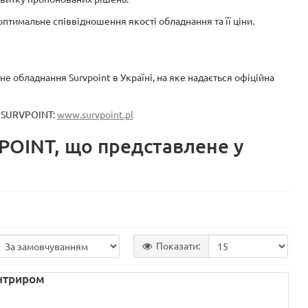
оптимальне співвідношення якості обладнання та її ціни.
 обладнання Survpoint в Україні, на яке надається офіційна
і SURVPOINT:
www.survpoint.pl
POINT, що представлене у
Показати:
ентриром