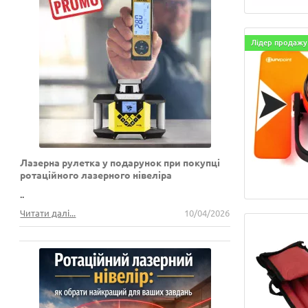
Лідер продажу
Лазерна рулетка у подарунок при покупці
ротаційного лазерного нівеліра
..
Читати далі...
10/04/2026