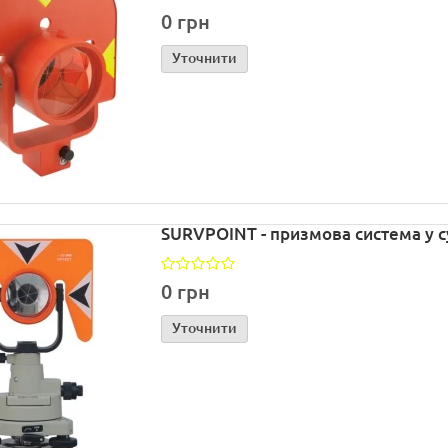
0 грн
Уточнити
SURVPOINT - призмова система у с
0 грн
Уточнити