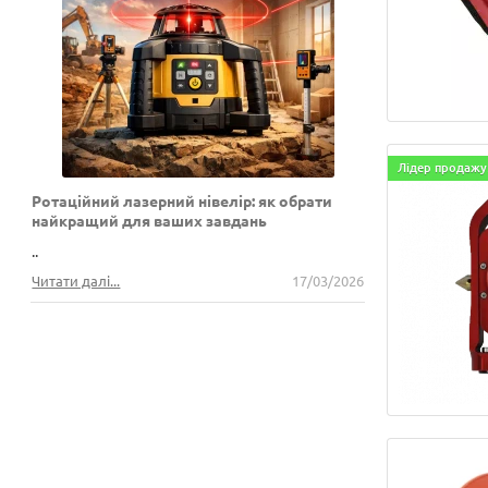
Лідер продажу
Ротаційний лазерний нівелір: як обрати
найкращий для ваших завдань
..
Читати далі...
17/03/2026
Переглянути все