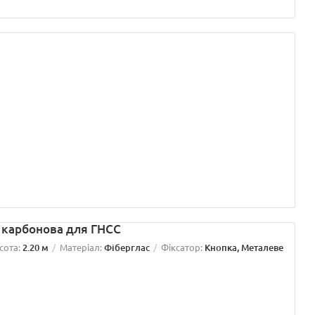
а карбонова для ГНСС
сота:
2.20 м
Матеріал:
Фіберглас
Фіксатор:
Кнопка, Металеве