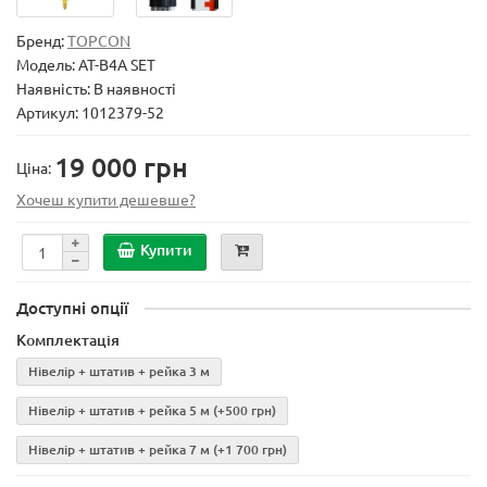
Бренд:
TOPCON
Модель:
AT-B4A SET
Наявність: В наявності
Артикул: 1012379-52
19 000 грн
Ціна:
Хочеш купити дешевше?
Купити
Доступні опції
Комплектація
Нівелір + штатив + рейка 3 м
Нівелір + штатив + рейка 5 м
(+500 грн)
Нівелір + штатив + рейка 7 м
(+1 700 грн)