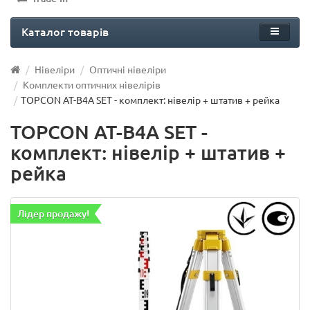
Каталог товарів
Нівеліри
Оптичні нівеліри
Комплекти оптичних нівелірів
TOPCON AT-B4A SET - комплект: нівелір + штатив + рейка
TOPCON AT-B4A SET -
комплект: нівелір + штатив +
рейка
Лідер продажу!