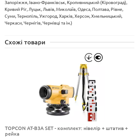
Запоріжжя, Івано-Франківськ, Кропивницький (Кіровоград),
Кривий Ріг, Луцьк, Львів, Миколаїв, Одеса, Полтава, Рівне,
Суми, Тернопіль, Ужгород, Харків, Херсон, Хмельницький,
Черкаси, Чернігів, Чернівці та ін.)
Схожі товари
TOPCON AT-B3A SET - комплект: нівелір + штатив +
рейка