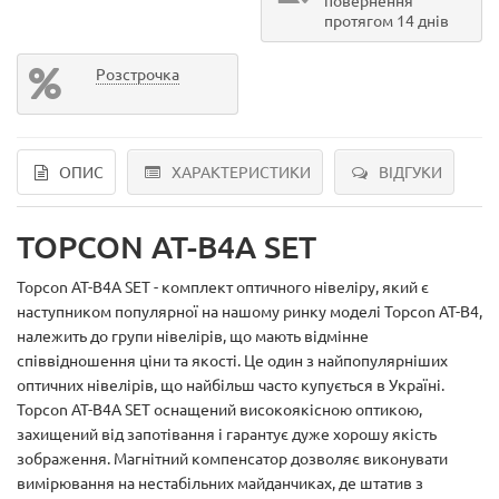
протягом 14 днів
Розстрочка
ОПИС
ХАРАКТЕРИСТИКИ
ВІДГУКИ
TOPCON AT-B4A SET
Topcon AT-B4A SET - комплект оптичного нівеліру, який є
наступником популярної на нашому ринку моделі Topcon AT-B4,
належить до групи нівелірів, що мають відмінне
співвідношення ціни та якості. Це один з найпопулярніших
оптичних нівелірів, що найбільш часто купується в Україні.
Topcon AT-B4A SET оснащений високоякісною оптикою,
захищений від запотівання і гарантує дуже хорошу якість
зображення. Магнітний компенсатор дозволяє виконувати
вимірювання на нестабільних майданчиках, де штатив з