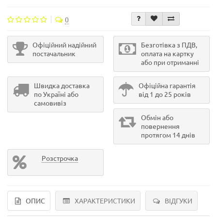
0
Офіційний надійний
Безготівка з ПДВ,
постачальник
оплата на картку
або при отриманні
Швидка доставка
Офіційна гарантія
по Україні або
від 1 до 25 років
самовивіз
Обмін або
повернення
протягом 14 днів
Розстрочка
ОПИС
ХАРАКТЕРИСТИКИ
ВІДГУКИ