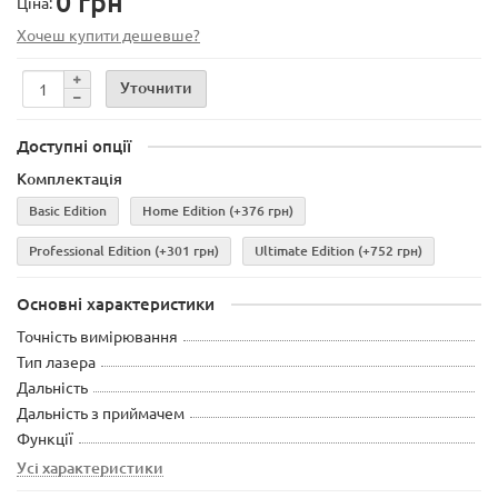
0 грн
Ціна:
Хочеш купити дешевше?
Уточнити
Доступні опції
Комплектація
Basic Edition
Home Edition
(+376 грн)
Professional Edition
(+301 грн)
Ultimate Edition
(+752 грн)
Основні характеристики
Точність вимірювання
Тип лазера
Дальність
Дальність з приймачем
Функції
Усі характеристики