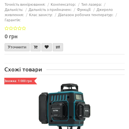
Точність вимірювання:
Компенсатор:
Тип лазера:
Дальність:
Дальність з приймачем:
Функції:
Джерело
живлення:
Клас захисту:
Діапазон робочих температур:
Гарантія:
0 грн
Уточнити
Схожі товари
Знижка: 1 000 грн