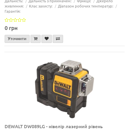
Дальність:
Дальність з приймачем:
Функції:
Джерело
живлення:
Клас захисту:
Діапазон робочих температур:
Гарантія:
0 грн
Уточнити
DEWALT DW089LG - нівелір лазерний рівень