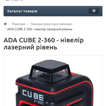
Каталог товарів
Нівеліри
Лазерні рівні крослайнери
ADA CUBE 2-360 - нівелір лазерний рівень
ADA CUBE 2-360 - нівелір
лазерний рівень