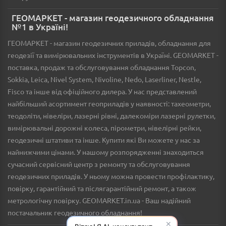
ГЕОМАРКЕТ - магазин геодезичного обладнання
№1 в Україні!
ГЕОМАРКЕТ - магазин геодезичних приладів, обладнання для
геодезії та вимірювальних інструментів в Україні. GEOMARKET -
поставка, продаж та обслуговування обладнання Topcon,
Sokkia, Leica, Nivel System, Nivoline, Nedo, Laserliner, Nestle,
Fisco та інше від офіційного дилера. У нас представлений
найбільший асортимент геоприладів у наявності: тахеометри,
теодоліти, нівеліри, лазерні рівні, далекоміри лазерні рулетки,
вимірювальні дорожні колеса, пірометри, нівелірні рейки,
геодезичні штативи та інше. Купити які Ви можете у нас за
найнижчими цінами. У нашому розпорядженні знаходиться
сучасний сервісний центр з ремонту та обслуговування
геодезичних приладів. У ньому можна провести профілактику,
повірку, гарантійний та післягарантійний ремонт, а також
метрологічну повірку. GEOMARKET.in.ua - Ваш надійний
постачальник геодезичного обладнання!
✕