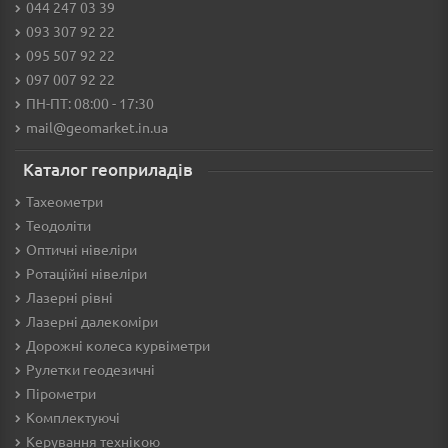
044 247 03 39
093 307 92 22
095 507 92 22
097 007 92 22
ПН-ПТ: 08:00 - 17:30
mail@geomarket.in.ua
Каталог геоприладів
Тахеометри
Теодоліти
Оптичні нівеліри
Ротаційні нівеліри
Лазерні рівні
Лазерні далекоміри
Дорожні колеса курвіметри
Рулетки геодезичні
Пірометри
Комплектуючі
Керування технікою