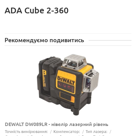
ADA Cube 2-360
Рекомендуємо подивитись
DEWALT DW089LR - нівелір лазерний рівень
Точність вимірювання:
Компенсатор:
Тип лазера: