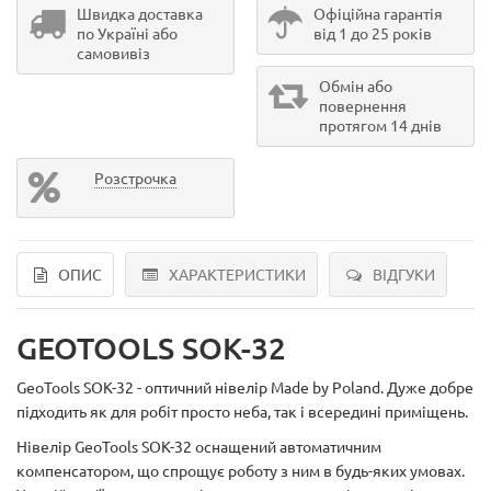
Швидка доставка
Офіційна гарантія
по Україні або
від 1 до 25 років
самовивіз
Обмін або
повернення
протягом 14 днів
Розстрочка
ОПИС
ХАРАКТЕРИСТИКИ
ВІДГУКИ
GEOTOOLS SOK-32
GeoTools SOK-32 - оптичний нівелір Made by Poland. Дуже добре
підходить як для робіт просто неба, так і всередині приміщень.
Нівелір GeoTools SOK-32 оснащений автоматичним
компенсатором, що спрощує роботу з ним в будь-яких умовах.