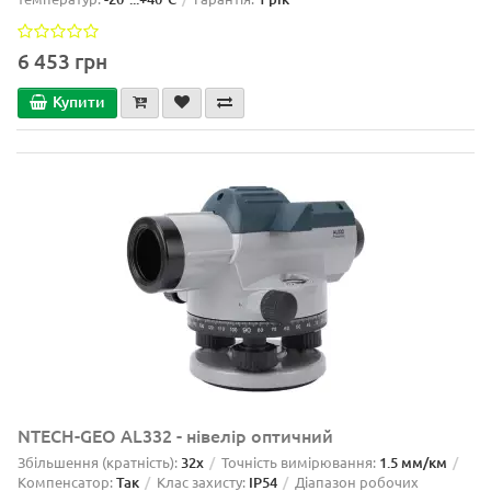
6 453 грн
Купити
NTECH-GEO AL332 - нівелір оптичний
Збільшення (кратність):
32x
Точність вимірювання:
1.5 мм/км
Компенсатор:
Так
Клас захисту:
IP54
Діапазон робочих