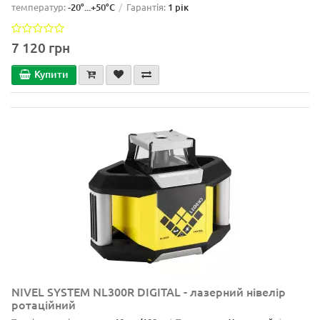
температур:
-20°...+50°C
Гарантія:
1 рік
7 120 грн
Купити
NIVEL SYSTEM NL300R DIGITAL - лазерний нівелір
ротаційний