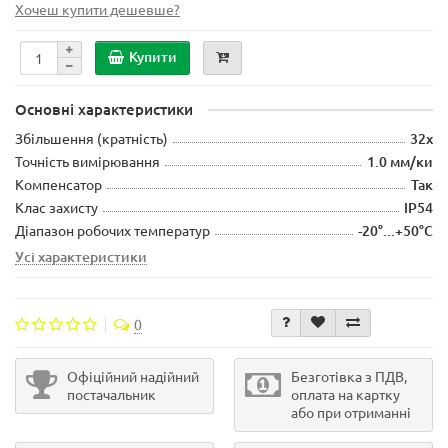
Хочеш купити дешевше?
Купити
Основні характеристики
Збільшення (кратність)
32x
Точність вимірювання
1.0 мм/ки
Компенсатор
Так
Клас захисту
IP54
Діапазон робочих температур
-20°...+50°C
Усі характеристики
0
Офіційний надійний
Безготівка з ПДВ,
постачальник
оплата на картку
або при отриманні