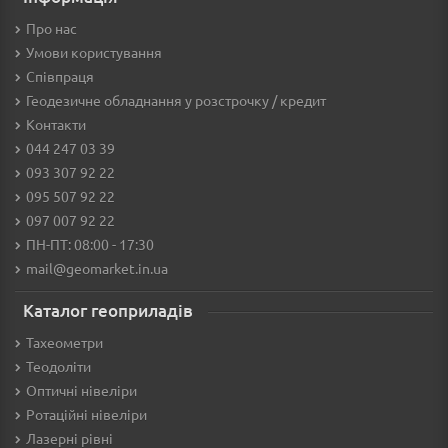
Про нас
Умови користування
Співпраця
Геодезичне обладнання у розстрочку / кредит
Контакти
044 247 03 39
093 307 92 22
095 507 92 22
097 007 92 22
ПН-ПТ: 08:00 - 17:30
mail@geomarket.in.ua
Каталог геоприладів
Тахеометри
Теодоліти
Оптичні нівеліри
Ротаційні нівеліри
Лазерні рівні