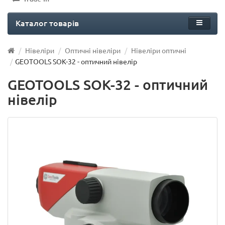
Каталог товарів
Нівеліри
Оптичні нівеліри
Нівеліри оптичні
GEOTOOLS SOK-32 - оптичний нівелір
GEOTOOLS SOK-32 - оптичний
нівелір