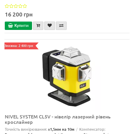
16 200 грн
Купити
Знижка: 2 400 грн
NIVEL SYSTEM CL5V - нівелір лазерний рівень
крослайнер
Точність вимірювання:
±1,5мм на 10м
Компенсатор: