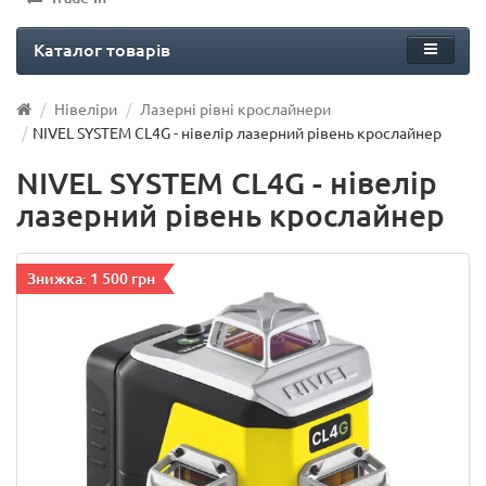
Каталог товарів
Нівеліри
Лазерні рівні крослайнери
NIVEL SYSTEM CL4G - нівелір лазерний рівень крослайнер
NIVEL SYSTEM CL4G - нівелір
лазерний рівень крослайнер
Знижка: 1 500 грн