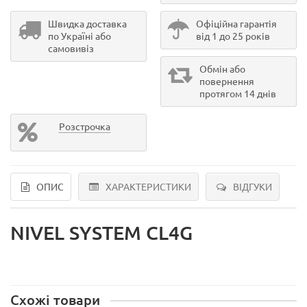
Швидка доставка
Офіційна гарантія
по Україні або
від 1 до 25 років
самовивіз
Обмін або
повернення
протягом 14 днів
Розстрочка
ОПИС
ХАРАКТЕРИСТИКИ
ВІДГУКИ
NIVEL SYSTEM CL4G
Схожі товари