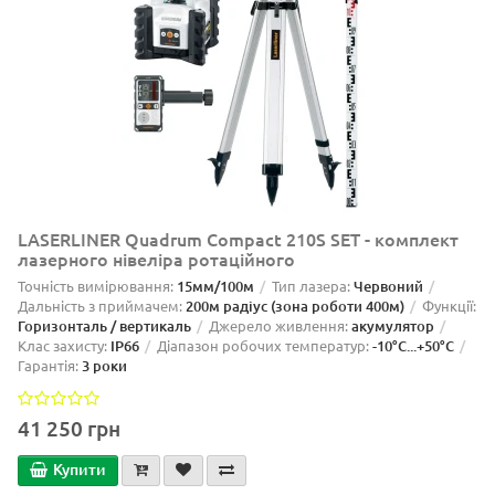
LASERLINER Quadrum Compact 210S SET - комплект
лазерного нівеліра ротаційного
Точність вимірювання:
15мм/100м
Тип лазера:
Червоний
Дальність з приймачем:
200м радіус (зона роботи 400м)
Функції:
Горизонталь / вертикаль
Джерело живлення:
акумулятор
Клас захисту:
IP66
Діапазон робочих температур:
-10°C...+50°C
Гарантія:
3 роки
41 250 грн
Купити