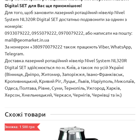
Digital SET для Вас ще приємнішою!
Для того, щоб замовити лазерний ротаційний нівелір Nivel
System NL320R Digital SET достатньо подзвонити за одним з
номерів:
0933079222, 0955079222, 0970079222, або написати на пошту:
mail@geomarket.in.ua
За номером +380970079222 також працюють Viber, WhatsApp,
Telegram.
Доставка лазерний ротаційний нівелір Nivel System NL320R
Digital SET здійснюється по м. Київ, а також по усій Україні
(Вінниця, Дніпро, Житомир, Запоріжжя, Івано-Франківськ,
Кропивницький, Кривий Ріг, Луцьк, Львів, Маріуполь, Миколаїв,
Одеса, Полтава, Рівне, Суми, Тернопіль, Ужгород, Харків,
Херсон, Хмельницький, Черкаси, Чернігів, Чернівці та ін.)
Схожі товари
Знижка: 1 500 грн