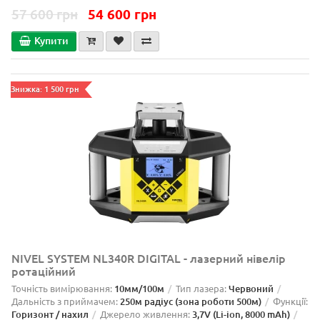
57 600 грн
54 600 грн
Купити
Знижка: 1 500 грн
NIVEL SYSTEM NL340R DIGITAL - лазерний нівелір
ротаційний
Точність вимірювання:
10мм/100м
Тип лазера:
Червоний
Дальність з приймачем:
250м радіус (зона роботи 500м)
Функції:
Горизонт / нахил
Джерело живлення:
3,7V (Li-ion, 8000 mAh)