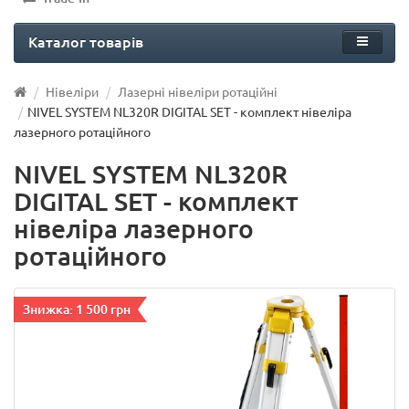
Каталог товарів
Нівеліри
Лазерні нівеліри ротаційні
NIVEL SYSTEM NL320R DIGITAL SET - комплект нівеліра
лазерного ротаційного
NIVEL SYSTEM NL320R
DIGITAL SET - комплект
нівеліра лазерного
ротаційного
Знижка: 1 500 грн