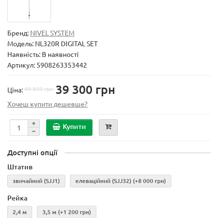
Бренд:
NIVEL SYSTEM
Модель:
NL320R DIGITAL SET
Наявність: В наявності
Артикул: 5908263353442
39 300 грн
40 800 грн
Ціна:
Хочеш купити дешевше?
Купити
Доступні опції
Штатив
звичайний (SJJ1)
елеваційний (SJJ32)
(+8 000 грн)
Рейка
2,4 м
3,5 м
(+1 200 грн)