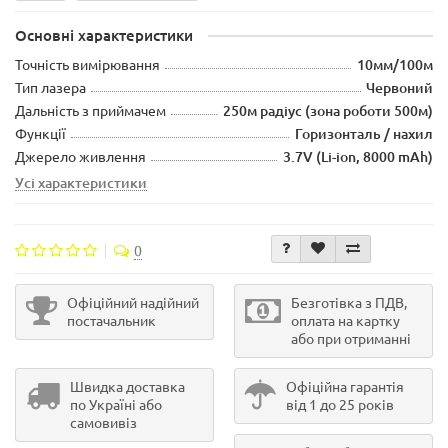
Основні характеристики
Точність вимірювання
10мм/100м
Тип лазера
Червоний
Дальність з приймачем
250м радіус (зона роботи 500м)
Функції
Горизонталь / нахил
Джерело живлення
3.7V (Li-ion, 8000 mAh)
Усі характеристики
0
Офіційний надійний
Безготівка з ПДВ,
постачальник
оплата на картку
або при отриманні
Швидка доставка
Офіційна гарантія
по Україні або
від 1 до 25 років
самовивіз